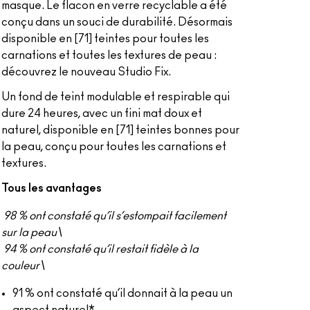
masque. Le flacon en verre recyclable a été
conçu dans un souci de durabilité. Désormais
disponible en [71] teintes pour toutes les
carnations et toutes les textures de peau :
découvrez le nouveau Studio Fix.
Un fond de teint modulable et respirable qui
dure 24 heures, avec un fini mat doux et
naturel, disponible en [71] teintes bonnes pour
la peau, conçu pour toutes les carnations et
textures.
Tous les avantages
98 % ont constaté qu’il s’estompait facilement
sur la peau\
94 % ont constaté qu’il restait fidèle à la
couleur\
91 % ont constaté qu’il donnait à la peau un