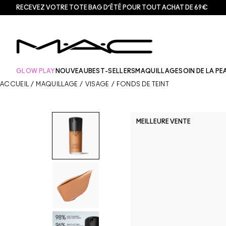
RECEVEZ VOTRE TOTE BAG D’ÉTÉ POUR TOUT ACHAT DE 69€
GLOW PLAY
NOUVEAU
BEST-SELLERS
MAQUILLAGE
SOIN DE LA PE
ACCUEIL
/
MAQUILLAGE
/
VISAGE
/
FONDS DE TEINT
MEILLEURE VENTE