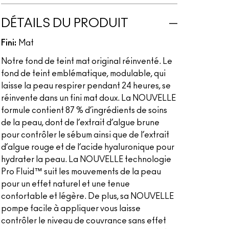
DÉTAILS DU PRODUIT
Fini:
Mat
Notre fond de teint mat original réinventé. Le
fond de teint emblématique, modulable, qui
laisse la peau respirer pendant 24 heures, se
réinvente dans un fini mat doux. La NOUVELLE
formule contient 87 % d’ingrédients de soins
de la peau, dont de l’extrait d’algue brune
pour contrôler le sébum ainsi que de l’extrait
d’algue rouge et de l’acide hyaluronique pour
hydrater la peau. La NOUVELLE technologie
Pro Fluid™ suit les mouvements de la peau
pour un effet naturel et une tenue
confortable et légère. De plus, sa NOUVELLE
pompe facile à appliquer vous laisse
contrôler le niveau de couvrance sans effet