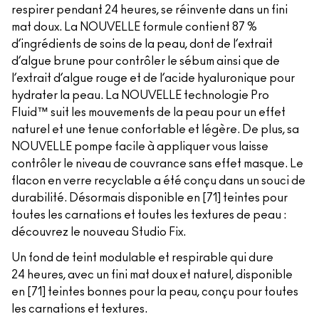
respirer pendant 24 heures, se réinvente dans un fini
mat doux. La NOUVELLE formule contient 87 %
d’ingrédients de soins de la peau, dont de l’extrait
d’algue brune pour contrôler le sébum ainsi que de
l’extrait d’algue rouge et de l’acide hyaluronique pour
hydrater la peau. La NOUVELLE technologie Pro
Fluid™ suit les mouvements de la peau pour un effet
naturel et une tenue confortable et légère. De plus, sa
NOUVELLE pompe facile à appliquer vous laisse
contrôler le niveau de couvrance sans effet masque. Le
flacon en verre recyclable a été conçu dans un souci de
durabilité. Désormais disponible en [71] teintes pour
toutes les carnations et toutes les textures de peau :
découvrez le nouveau Studio Fix.
Un fond de teint modulable et respirable qui dure
24 heures, avec un fini mat doux et naturel, disponible
en [71] teintes bonnes pour la peau, conçu pour toutes
les carnations et textures.