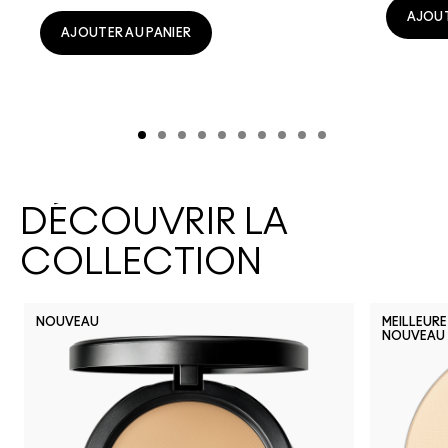
AJOUT
AJOUTER AU PANIER
DÉCOUVRIR LA
COLLECTION
NOUVEAU
MEILLEURE
NOUVEAU