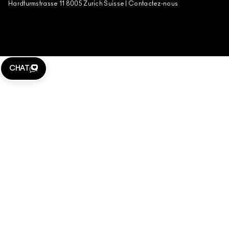
Hardturmstrasse 11 8005 Zurich Suisse |
Contactez-nous
CHAT