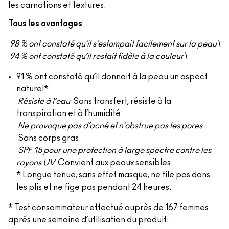
les carnations et textures.
Tous les avantages
98 % ont constaté qu’il s’estompait facilement sur la peau\
94 % ont constaté qu’il restait fidèle à la couleur\
91 % ont constaté qu’il donnait à la peau un aspect
naturel*
Résiste à l’eau
Sans transfert, résiste à la
transpiration et à l’humidité
Ne provoque pas d’acné et n’obstrue pas les pores
Sans corps gras
SPF 15 pour une protection à large spectre contre les
rayons UV
Convient aux peaux sensibles
* Longue tenue, sans effet masque, ne file pas dans
les plis et ne fige pas pendant 24 heures.
* Test consommateur effectué auprès de 167 femmes
après une semaine d’utilisation du produit.