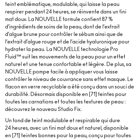
teint emblématique, modulable, qui laisse la peau
respirer pendant 24 heures, se réinvente dans un fini
mat doux. La NOUVELLE formule contient 87 %
d’ingrédients de soins de la peau, dont de l’extrait
d’algue brune pour contrôler le sébum ainsi que de
l’extrait d’algue rouge et de l’acide hyaluronique pour
hydrater la peau. La NOUVELLE technologie Pro
Fluid™ suit les mouvements de la peau pour un effet
naturel et une tenue confortable et légère. De plus, sa
NOUVELLE pompe facile à appliquer vous laisse
contrôler le niveau de couvrance sans effet masque. Le
flacon en verre recyclable a été conçu dans un souci de
durabilité. Désormais disponible en [71] teintes pour
toutes les carnations et toutes les textures de peau :
découvrez le nouveau Studio Fix.
Un fond de teint modulable et respirable qui dure
24 heures, avec un fini mat doux et naturel, disponible
en [71] teintes bonnes pour la peau, conçu pour toutes