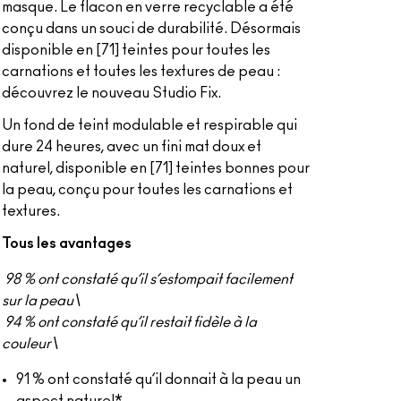
masque. Le flacon en verre recyclable a été
conçu dans un souci de durabilité. Désormais
disponible en [71] teintes pour toutes les
carnations et toutes les textures de peau :
découvrez le nouveau Studio Fix.
Un fond de teint modulable et respirable qui
dure 24 heures, avec un fini mat doux et
naturel, disponible en [71] teintes bonnes pour
la peau, conçu pour toutes les carnations et
textures.
Tous les avantages
98 % ont constaté qu’il s’estompait facilement
sur la peau\
94 % ont constaté qu’il restait fidèle à la
couleur\
91 % ont constaté qu’il donnait à la peau un