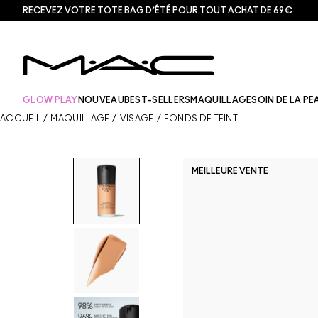
RECEVEZ VOTRE TOTE BAG D’ÉTÉ POUR TOUT ACHAT DE 69€
GLOW PLAY
NOUVEAU
BEST-SELLERS
MAQUILLAGE
SOIN DE LA PE
ACCUEIL
/
MAQUILLAGE
/
VISAGE
/
FONDS DE TEINT
MEILLEURE VENTE