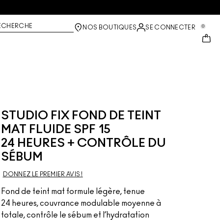
ECHERCHE
0
NOS BOUTIQUES
SE CONNECTER
STUDIO FIX FOND DE TEINT
MAT FLUIDE SPF 15
24 HEURES + CONTRÔLE DU
SÉBUM
DONNEZ LE PREMIER AVIS !
Fond de teint mat formule légère, tenue
24 heures, couvrance modulable moyenne à
totale, contrôle le sébum et l’hydratation