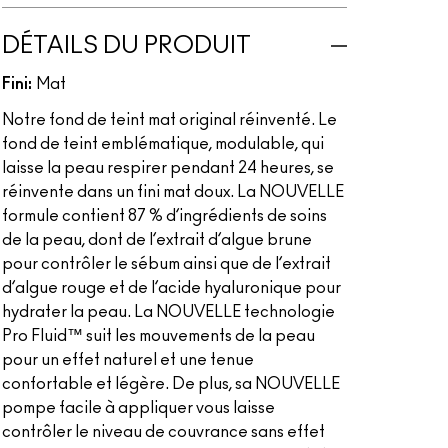
DÉTAILS DU PRODUIT
Fini:
Mat
Notre fond de teint mat original réinventé. Le
fond de teint emblématique, modulable, qui
laisse la peau respirer pendant 24 heures, se
réinvente dans un fini mat doux. La NOUVELLE
formule contient 87 % d’ingrédients de soins
de la peau, dont de l’extrait d’algue brune
pour contrôler le sébum ainsi que de l’extrait
d’algue rouge et de l’acide hyaluronique pour
hydrater la peau. La NOUVELLE technologie
Pro Fluid™ suit les mouvements de la peau
pour un effet naturel et une tenue
confortable et légère. De plus, sa NOUVELLE
pompe facile à appliquer vous laisse
contrôler le niveau de couvrance sans effet