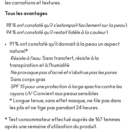
les carnations et textures.
Tous les avantages
98 % ont constaté qu’il s’estompait facilement sur la peau\
94 % ont constaté qu’il restait fidèle à la couleur\
91 % ont constaté qu’il donnait à la peau un aspect
naturel*
Résiste à l’eau
Sans transfert, résiste à la
transpiration et à l’humidité
Ne provoque pas d’acné et n’obstrue pas les pores
Sans corps gras
SPF 15 pour une protection à large spectre contre les
rayons UV
Convient aux peaux sensibles
* Longue tenue, sans effet masque, ne file pas dans
les plis et ne fige pas pendant 24 heures.
* Test consommateur effectué auprès de 167 femmes
après une semaine d’utilisation du produit.