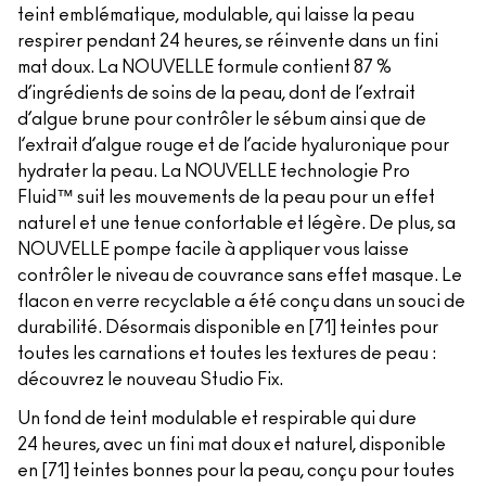
teint emblématique, modulable, qui laisse la peau
respirer pendant 24 heures, se réinvente dans un fini
mat doux. La NOUVELLE formule contient 87 %
d’ingrédients de soins de la peau, dont de l’extrait
d’algue brune pour contrôler le sébum ainsi que de
l’extrait d’algue rouge et de l’acide hyaluronique pour
hydrater la peau. La NOUVELLE technologie Pro
Fluid™ suit les mouvements de la peau pour un effet
naturel et une tenue confortable et légère. De plus, sa
NOUVELLE pompe facile à appliquer vous laisse
contrôler le niveau de couvrance sans effet masque. Le
flacon en verre recyclable a été conçu dans un souci de
durabilité. Désormais disponible en [71] teintes pour
toutes les carnations et toutes les textures de peau :
découvrez le nouveau Studio Fix.
Un fond de teint modulable et respirable qui dure
24 heures, avec un fini mat doux et naturel, disponible
en [71] teintes bonnes pour la peau, conçu pour toutes