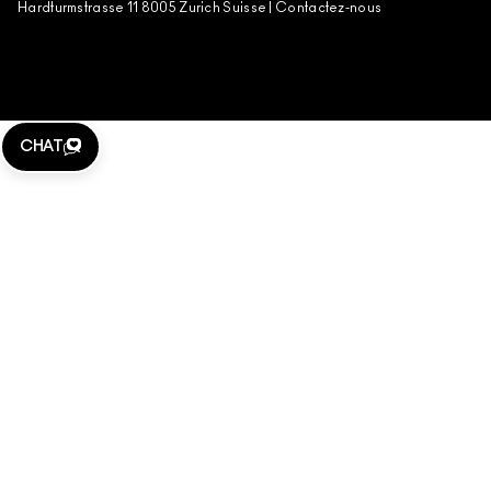
Hardturmstrasse 11 8005 Zurich Suisse |
Contactez-nous
CHAT