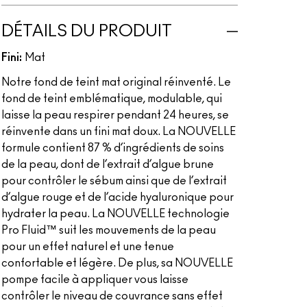
DÉTAILS DU PRODUIT
Fini:
Mat
Notre fond de teint mat original réinventé. Le
fond de teint emblématique, modulable, qui
laisse la peau respirer pendant 24 heures, se
réinvente dans un fini mat doux. La NOUVELLE
formule contient 87 % d’ingrédients de soins
de la peau, dont de l’extrait d’algue brune
pour contrôler le sébum ainsi que de l’extrait
d’algue rouge et de l’acide hyaluronique pour
hydrater la peau. La NOUVELLE technologie
Pro Fluid™ suit les mouvements de la peau
pour un effet naturel et une tenue
confortable et légère. De plus, sa NOUVELLE
pompe facile à appliquer vous laisse
contrôler le niveau de couvrance sans effet