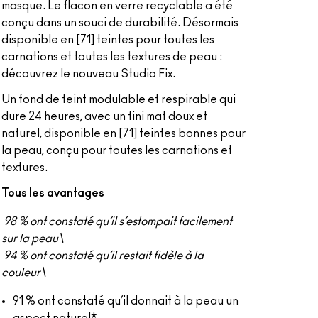
masque. Le flacon en verre recyclable a été
conçu dans un souci de durabilité. Désormais
disponible en [71] teintes pour toutes les
carnations et toutes les textures de peau :
découvrez le nouveau Studio Fix.
Un fond de teint modulable et respirable qui
dure 24 heures, avec un fini mat doux et
naturel, disponible en [71] teintes bonnes pour
la peau, conçu pour toutes les carnations et
textures.
Tous les avantages
98 % ont constaté qu’il s’estompait facilement
sur la peau\
94 % ont constaté qu’il restait fidèle à la
couleur\
91 % ont constaté qu’il donnait à la peau un