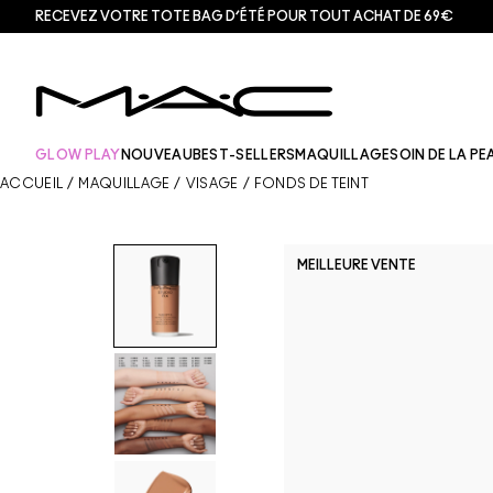
RECEVEZ VOTRE TOTE BAG D’ÉTÉ POUR TOUT ACHAT DE 69€
GLOW PLAY
NOUVEAU
BEST-SELLERS
MAQUILLAGE
SOIN DE LA PE
ACCUEIL
/
MAQUILLAGE
/
VISAGE
/
FONDS DE TEINT
MEILLEURE VENTE