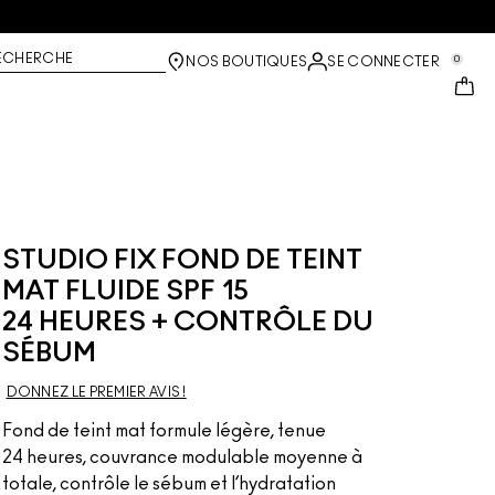
ECHERCHE
0
NOS BOUTIQUES
SE CONNECTER
STUDIO FIX FOND DE TEINT
MAT FLUIDE SPF 15
24 HEURES + CONTRÔLE DU
SÉBUM
DONNEZ LE PREMIER AVIS !
Fond de teint mat formule légère, tenue
24 heures, couvrance modulable moyenne à
totale, contrôle le sébum et l’hydratation