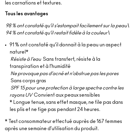
les carnations et textures.
Tous les avantages
98 % ont constaté qu’il s’estompait facilement sur la peau\
94 % ont constaté qu’il restait fidèle à la couleur\
91 % ont constaté qu’il donnait à la peau un aspect
naturel*
Résiste à l’eau
Sans transfert, résiste à la
transpiration et à l’humidité
Ne provoque pas d’acné et n’obstrue pas les pores
Sans corps gras
SPF 15 pour une protection à large spectre contre les
rayons UV
Convient aux peaux sensibles
* Longue tenue, sans effet masque, ne file pas dans
les plis et ne fige pas pendant 24 heures.
* Test consommateur effectué auprès de 167 femmes
après une semaine d’utilisation du produit.