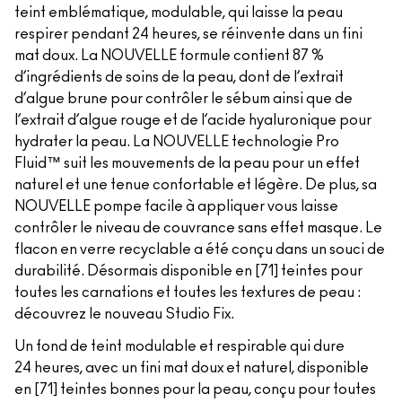
teint emblématique, modulable, qui laisse la peau
respirer pendant 24 heures, se réinvente dans un fini
mat doux. La NOUVELLE formule contient 87 %
d’ingrédients de soins de la peau, dont de l’extrait
d’algue brune pour contrôler le sébum ainsi que de
l’extrait d’algue rouge et de l’acide hyaluronique pour
hydrater la peau. La NOUVELLE technologie Pro
Fluid™ suit les mouvements de la peau pour un effet
naturel et une tenue confortable et légère. De plus, sa
NOUVELLE pompe facile à appliquer vous laisse
contrôler le niveau de couvrance sans effet masque. Le
flacon en verre recyclable a été conçu dans un souci de
durabilité. Désormais disponible en [71] teintes pour
toutes les carnations et toutes les textures de peau :
découvrez le nouveau Studio Fix.
Un fond de teint modulable et respirable qui dure
24 heures, avec un fini mat doux et naturel, disponible
en [71] teintes bonnes pour la peau, conçu pour toutes