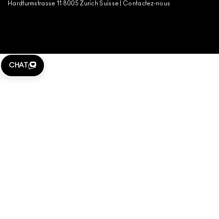
Hardturmstrasse 11 8005 Zurich Suisse |
Contactez-nous
CHAT