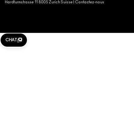
Hardturmstrasse 11 8005 Zurich Suisse |
Contactez-nous
CHAT