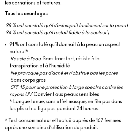
les carnations et textures.
Tous les avantages
98 % ont constaté qu’il s’estompait facilement sur la peau\
94 % ont constaté qu’il restait fidèle à la couleur\
91 % ont constaté qu’il donnait à la peau un aspect
naturel*
Résiste à l’eau
Sans transfert, résiste à la
transpiration et à l’humidité
Ne provoque pas d’acné et n’obstrue pas les pores
Sans corps gras
SPF 15 pour une protection à large spectre contre les
rayons UV
Convient aux peaux sensibles
* Longue tenue, sans effet masque, ne file pas dans
les plis et ne fige pas pendant 24 heures.
* Test consommateur effectué auprès de 167 femmes
après une semaine d’utilisation du produit.