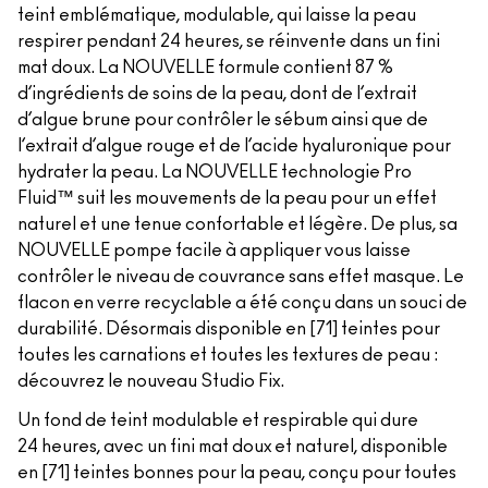
teint emblématique, modulable, qui laisse la peau
respirer pendant 24 heures, se réinvente dans un fini
mat doux. La NOUVELLE formule contient 87 %
d’ingrédients de soins de la peau, dont de l’extrait
d’algue brune pour contrôler le sébum ainsi que de
l’extrait d’algue rouge et de l’acide hyaluronique pour
hydrater la peau. La NOUVELLE technologie Pro
Fluid™ suit les mouvements de la peau pour un effet
naturel et une tenue confortable et légère. De plus, sa
NOUVELLE pompe facile à appliquer vous laisse
contrôler le niveau de couvrance sans effet masque. Le
flacon en verre recyclable a été conçu dans un souci de
durabilité. Désormais disponible en [71] teintes pour
toutes les carnations et toutes les textures de peau :
découvrez le nouveau Studio Fix.
Un fond de teint modulable et respirable qui dure
24 heures, avec un fini mat doux et naturel, disponible
en [71] teintes bonnes pour la peau, conçu pour toutes