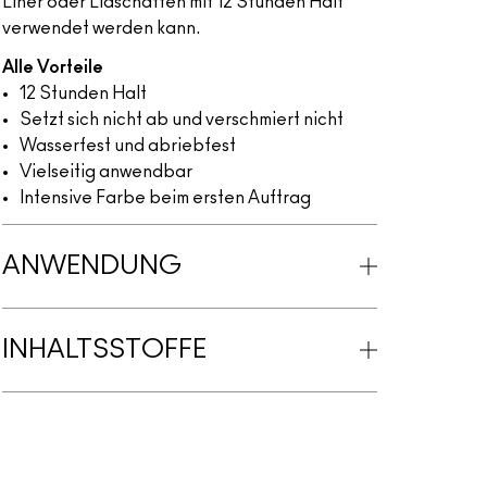
Liner oder Lidschatten mit 12 Stunden Halt
verwendet werden kann.
Alle Vorteile
12 Stunden Halt
Setzt sich nicht ab und verschmiert nicht
Wasserfest und abriebfest
Vielseitig anwendbar
Intensive Farbe beim ersten Auftrag
ANWENDUNG
INHALTSSTOFFE