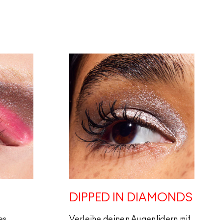
DIPPED IN DIAMONDS
es
Verleihe deinen Augenlidern mit