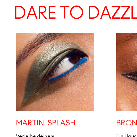
DARE TO DAZZ
MARTINI SPLASH
BRON
Verleihe deinem
Ein Hau