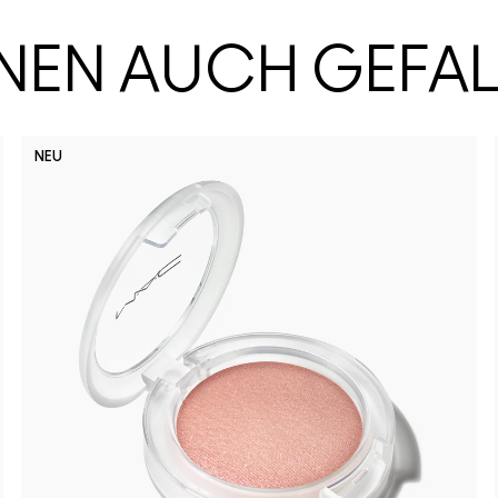
HNEN AUCH GEFA
NEU