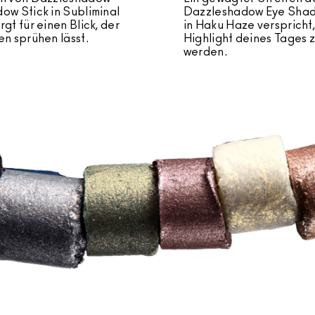
ow Stick in Subliminal
Dazzleshadow Eye Shad
gt für einen Blick, der
in Haku Haze verspricht
en sprühen lässt.
Highlight deines Tages 
werden.