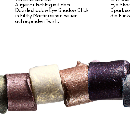
Augenaufschlag mit dem
Eye Shad
Dazzleshadow Eye Shadow Stick
Spark sor
in Filthy Martini einen neuen,
die Funk
aufregenden Twist..