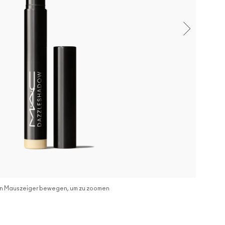
n Mauszeiger bewegen, um zu zoomen