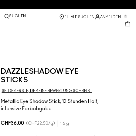
SUCHEN
0
FILIALE SUCHEN
ANMELDEN
DAZZLESHADOW EYE
STICKS
SEI DER ERSTE, DER EINE BEWERTUNG SCHREIBT
Metallic Eye Shadow Stick, 12 Stunden Halt,
intensive Farbabgabe
CHF36.00
CHF22.50
/g
1.6 g