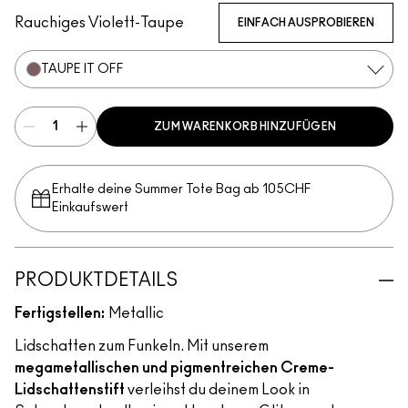
Rauchiges Violett-Taupe
EINFACH AUSPROBIEREN
TAUPE IT OFF
ZUM WARENKORB HINZUFÜGEN
Erhalte deine Summer Tote Bag ab 105CHF
Einkaufswert​
PRODUKTDETAILS
Fertigstellen:
Metallic
Lidschatten zum Funkeln. Mit unserem
megametallischen und pigmentreichen Creme-
Lidschattenstift
verleihst du deinem Look in