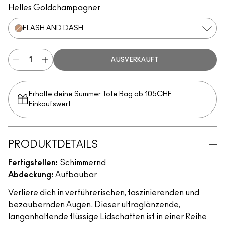
Helles Goldchampagner
FLASH AND DASH
AUSVERKAUFT
Erhalte deine Summer Tote Bag ab 105CHF
Einkaufswert​
PRODUKTDETAILS
Fertigstellen:
Schimmernd
Abdeckung:
Aufbaubar
Verliere dich in verführerischen, faszinierenden und
bezaubernden Augen. Dieser ultraglänzende,
langanhaltende flüssige Lidschatten ist in einer Reihe