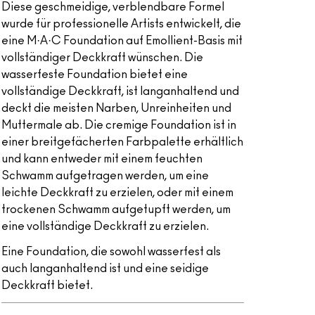
Diese geschmeidige, verblendbare Formel
wurde für professionelle Artists entwickelt, die
eine M·A·C Foundation auf Emollient-Basis mit
vollständiger Deckkraft wünschen. Die
wasserfeste Foundation bietet eine
vollständige Deckkraft, ist langanhaltend und
deckt die meisten Narben, Unreinheiten und
Muttermale ab. Die cremige Foundation ist in
einer breitgefächerten Farbpalette erhältlich
und kann entweder mit einem feuchten
Schwamm aufgetragen werden, um eine
leichte Deckkraft zu erzielen, oder mit einem
trockenen Schwamm aufgetupft werden, um
eine vollständige Deckkraft zu erzielen.
Eine Foundation, die sowohl wasserfest als
auch langanhaltend ist und eine seidige
Deckkraft bietet.