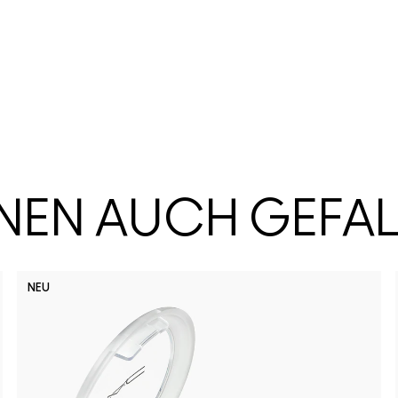
HNEN AUCH GEFA
NEU