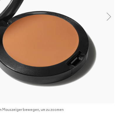
n Mauszeiger bewegen, um zu zoomen