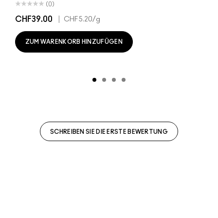
(0)
CHF39.00
|
CHF5.20
/g
ZUM WARENKORB HINZUFÜGEN
SCHREIBEN SIE DIE ERSTE BEWERTUNG