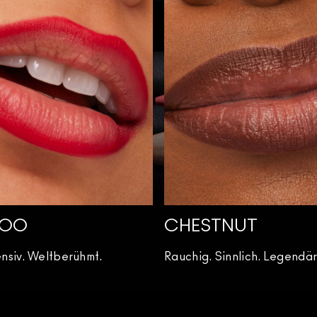
WOO
CHESTNUT
tensiv. Weltberühmt.
Rauchig. Sinnlich. Legendär