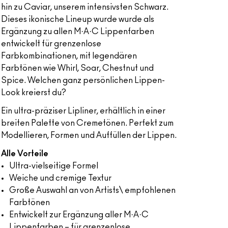
hin zu Caviar, unserem intensivsten Schwarz.
Dieses ikonische Lineup wurde wurde als
Ergänzung zu allen M·A·C Lippenfarben
entwickelt für grenzenlose
Farbkombinationen, mit legendären
Farbtönen wie Whirl, Soar, Chestnut und
Spice. Welchen ganz persönlichen Lippen-
Look kreierst du?
Ein ultra-präziser Lipliner, erhältlich in einer
breiten Palette von Cremetönen. Perfekt zum
Modellieren, Formen und Auffüllen der Lippen.
Alle Vorteile
Ultra-vielseitige Formel
Weiche und cremige Textur
Große Auswahl an von Artists\ empfohlenen
Farbtönen
Entwickelt zur Ergänzung aller M·A·C
Lippenfarben – für grenzenlose