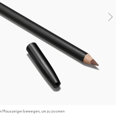
n Mauszeiger bewegen, um zu zoomen