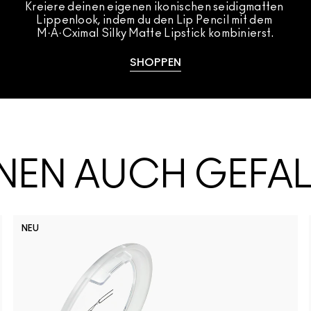
Kreiere deinen eigenen ikonischen seidigmatten 
Lippenlook, indem du den Lip Pencil mit dem 
M·A·Cximal Silky Matte Lipstick kombinierst.
SHOPPEN
HNEN AUCH GEFA
NEU