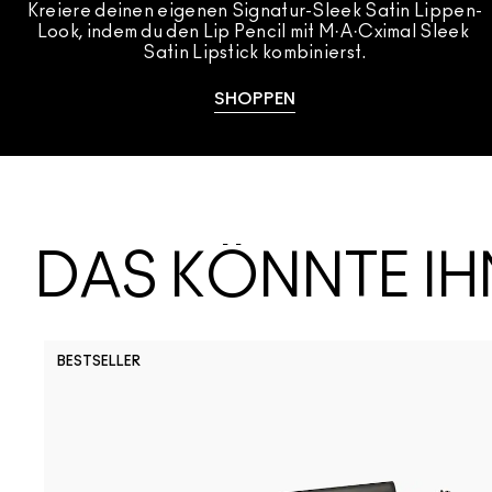
Kreiere deinen eigenen Signatur-Sleek Satin Lippen-
Look, indem du den Lip Pencil mit M·A·Cximal Sleek 
Satin Lipstick kombinierst.
SHOPPEN
DAS KÖNNTE I
BESTSELLER