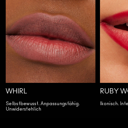
WHIRL
RUBY 
Selbstbewusst. Anpassungsfähig.
Ikonisch. In
Unwiderstehlich