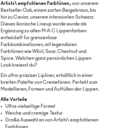
Artists\ empfohlenen Farbtönen,
von unserem
Bestseller Oak, einem zarten Beigebraun, bis
hin zu Caviar, unserem intensivsten Schwarz.
Dieses ikonische Lineup wurde wurde als
Ergänzung zu allen M·A·C Lippenfarben
entwickelt für grenzenlose
Farbkombinationen, mit legendären
Farbtönen wie Whirl, Soar, Chestnut und
Spice. Welchen ganz persönlichen Lippen-
Look kreierst du?
Ein ultra-präziser Lipliner, erhältlich in einer
breiten Palette von Cremetönen. Perfekt zum
Modellieren, Formen und Auffüllen der Lippen.
Alle Vorteile
Ultra-vielseitige Formel
Weiche und cremige Textur
Große Auswahl an von Artists\ empfohlenen
Farbtönen