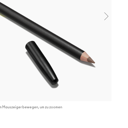
n Mauszeiger bewegen, um zu zoomen