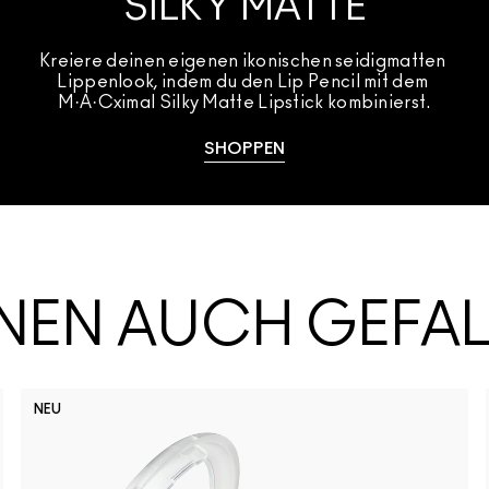
SILKY MATTE
Kreiere deinen eigenen ikonischen seidigmatten 
Lippenlook, indem du den Lip Pencil mit dem 
M·A·Cximal Silky Matte Lipstick kombinierst.
SHOPPEN
HNEN AUCH GEFA
NEU