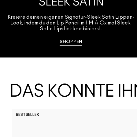
SLEEK SATIN
Kreiere deinen eigenen Signatur-Sleek Satin Lippen-
Look, indem du den Lip Pencil mit M·A·Cximal Sleek 
Satin Lipstick kombinierst.
SHOPPEN
DAS KÖNNTE I
BESTSELLER