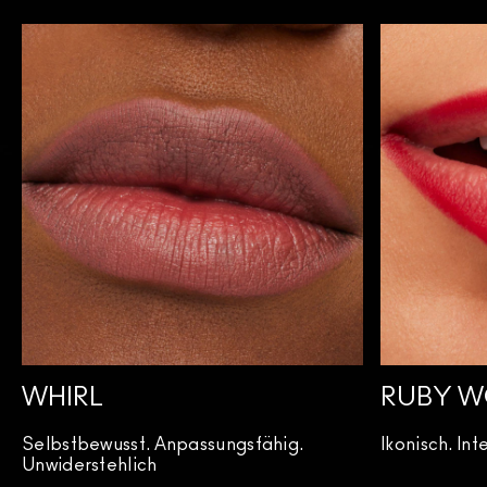
WHIRL
RUBY 
Selbstbewusst. Anpassungsfähig.
Ikonisch. In
Unwiderstehlich