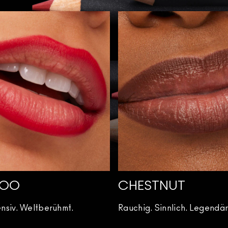
WOO
CHESTNUT
tensiv. Weltberühmt.
Rauchig. Sinnlich. Legendär