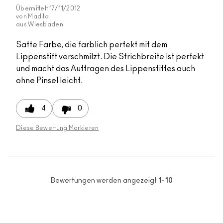
Übermittelt
17/11/2012
von
Madita
aus
Wiesbaden
Satte Farbe, die farblich perfekt mit dem
Lippenstift verschmilzt. Die Strichbreite ist perfekt
und macht das Auftragen des Lippenstiftes auch
ohne Pinsel leicht.
4
0
Diese Bewertung Markieren
Bewertungen werden angezeigt
1-10