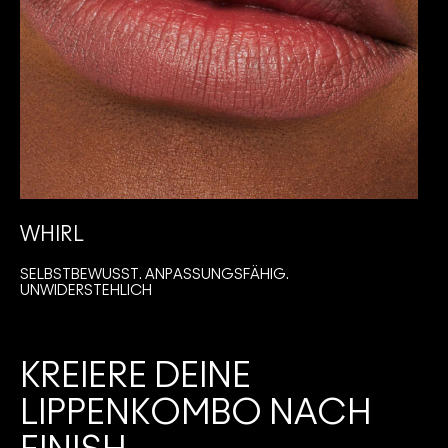
WHIRL
SELBSTBEWUSST. ANPASSUNGSFÄHIG.
I
UNWIDERSTEHLICH
KREIERE DEINE
LIPPENKOMBO NACH