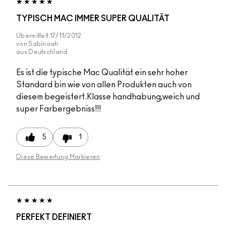
TYPISCH MAC IMMER SUPER QUALITÄT
Übermittelt
17/11/2012
von
Sabinaah
aus
Deutschland
Es ist die typische Mac Qualität ein sehr hoher
Standard bin wie von allen Produkten auch von
diesem begeistert.Klasse handhabung,weich und
super Farbergebniss!!!
5
1
Diese Bewertung Markieren
PERFEKT DEFINIERT