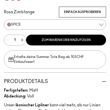
Stone
Flamingo
Redd
Rosa Zimtstange
EINFACH AUSPROBIEREN
SPICE
ZUM WARENKORB HINZUFÜGEN
Erhalte deine Summer Tote Bag ab 105CHF
Einkaufswert​
PRODUKTDETAILS
Fertigstellen:
Matt
Abdeckung:
Voll
Unser
ikonischer Lipliner
kann viel mehr, als nur Linien