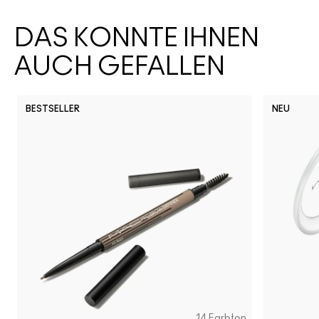
DAS KÖNNTE IHNEN
AUCH GEFALLEN
BESTSELLER
NEU
14 Farbton