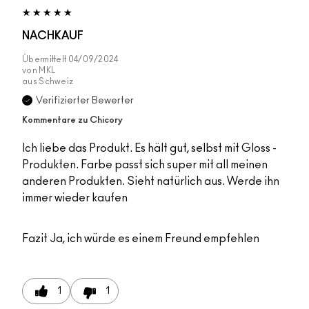
NACHKAUF
Übermittelt
04/09/2024
von
MKL
aus
Schweiz
Verifizierter Bewerter
Kommentare zu Chicory
Ich liebe das Produkt. Es hält gut, selbst mit Gloss -
Produkten. Farbe passt sich super mit all meinen
anderen Produkten. Sieht natürlich aus. Werde ihn
immer wieder kaufen
Fazit
Ja, ich würde es einem Freund empfehlen
1
1