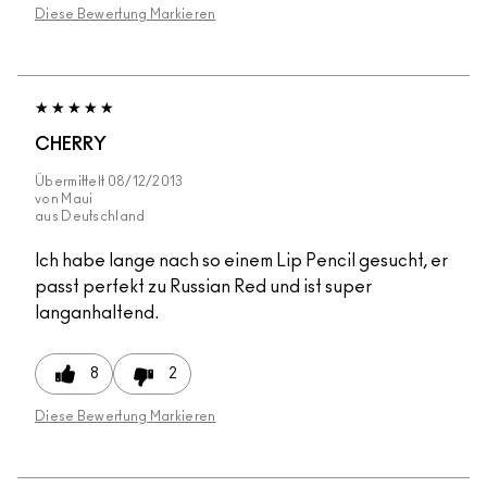
Diese Bewertung Markieren
CHERRY
Übermittelt
08/12/2013
von
Maui
aus
Deutschland
Ich habe lange nach so einem Lip Pencil gesucht, er
passt perfekt zu Russian Red und ist super
langanhaltend.
8
2
Diese Bewertung Markieren