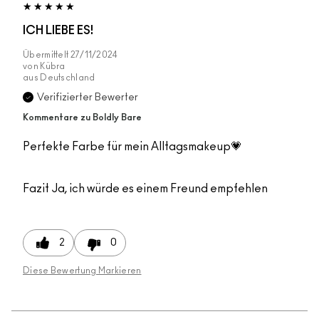
ICH LIEBE ES!
Übermittelt
27/11/2024
von
Kübra
aus
Deutschland
Verifizierter Bewerter
Kommentare zu Boldly Bare
Perfekte Farbe für mein Alltagsmakeup💗
Fazit
Ja, ich würde es einem Freund empfehlen
2
0
Diese Bewertung Markieren