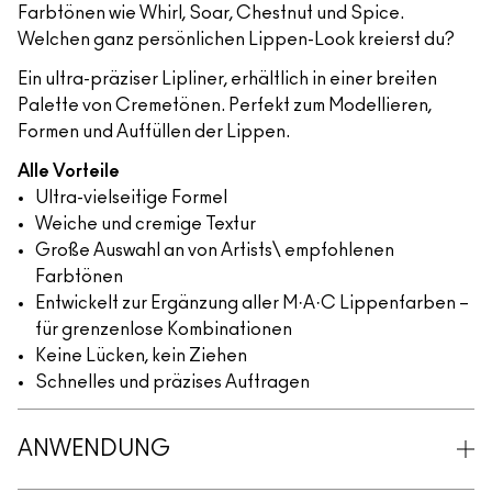
Farbtönen wie Whirl, Soar, Chestnut und Spice.
Welchen ganz persönlichen Lippen-Look kreierst du?
Ein ultra-präziser Lipliner, erhältlich in einer breiten
Palette von Cremetönen. Perfekt zum Modellieren,
Formen und Auffüllen der Lippen.
Alle Vorteile
Ultra-vielseitige Formel
Weiche und cremige Textur
Große Auswahl an von Artists\ empfohlenen
Farbtönen
Entwickelt zur Ergänzung aller M·A·C Lippenfarben –
für grenzenlose Kombinationen
Keine Lücken, kein Ziehen
Schnelles und präzises Auftragen
ANWENDUNG