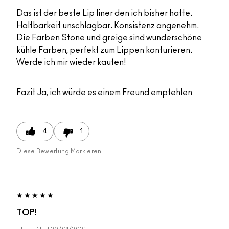
Das ist der beste Lip liner den ich bisher hatte.
Haltbarkeit unschlagbar. Konsistenz angenehm.
Die Farben Stone und greige sind wunderschöne
kühle Farben, perfekt zum Lippen konturieren.
Werde ich mir wieder kaufen!
Fazit
Ja, ich würde es einem Freund empfehlen
4
1
Diese Bewertung Markieren
TOP!