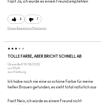
Fazit
Ja, ich würde es einem Freund empfehlen
4
7
Diese Bewertung Markieren
TOLLE FARBE, ABER BRICHT SCHNELL AB
Übermittelt
19/08/2025
von
MySt
aus
Hamburg
Ich habe noch nie eine so schöne Farbe für meine
hellen Brauen gefunden, es sieht total natürlich aus
Fazit
Nein, ich würde es einem Freund nicht