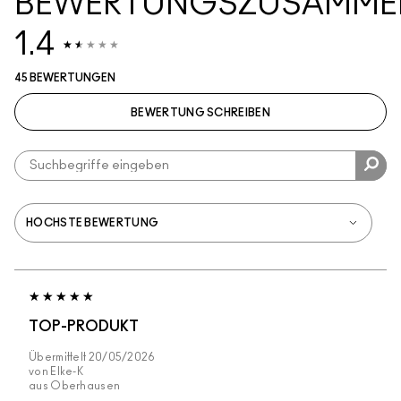
BEWERTUNGSZUSAMME
1.4
45 BEWERTUNGEN
BEWERTUNG SCHREIBEN
TOP-PRODUKT
Übermittelt
20/05/2026
von
Elke-K
aus
Oberhausen