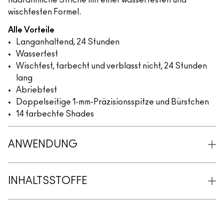
haarähnliche Striche mit einer wasserfesten und
wischfesten Formel.
Alle Vorteile
Langanhaltend, 24 Stunden
Wasserfest
Wischfest, farbecht und verblasst nicht, 24 Stunden
lang
Abriebfest
Doppelseitige 1-mm-Präzisionsspitze und Bürstchen
14 farbechte Shades
ANWENDUNG
INHALTSSTOFFE