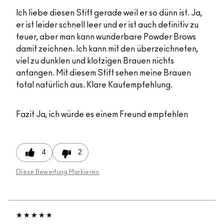
Ich liebe diesen Stift gerade weil er so dünn ist. Ja,
er ist leider schnell leer und er ist auch definitiv zu
teuer, aber man kann wunderbare Powder Brows
damit zeichnen. Ich kann mit den überzeichneten,
viel zu dunklen und klotzigen Brauen nichts
anfangen. Mit diesem Stift sehen meine Brauen
total natürlich aus. Klare Kaufempfehlung.
Fazit
Ja, ich würde es einem Freund empfehlen
4
2
Diese Bewertung Markieren