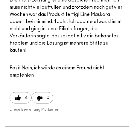
muss nicht viel auffüllen und zrotzdem nach gut vier
Wochen war das Produkt fertig! Eine Maskara
dauert bei mir mind. 1 Jahr. Ich dachte etwas stimmt
nicht und ging in einer Filiale fragen, die
Verkäuferin sagte, das sei definitiv ein bekanntes
Problem und die Lösung ist mehrere Stifte zu
kaufen!
Fazit
Nein, ich würde es einem Freund nicht
empfehlen
4
0
Diese Bewertung Markieren