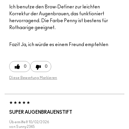
Ich benutze den Brow-Definer zur leichten
Korrektur der Augenbrauen, das funktioniert
hervorragend. Die Farbe Penny ist bestens für
Rothaarige geeignet.
Fazit
Ja, ich würde es einem Freund empfehlen
0
0
Diese Bewertung Markieren
SUPER AUGENBRAUENSTIFT
Übermittelt
10/02/2026
von
Sunny2345