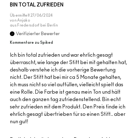
BIN TOTAL ZUFRIEDEN
Übermittelt
27/06/2024
von
Anjako
aus
Fredersdorf bei Berlin
Verifizierter Bewerter
Kommentare zu Spiked
Ich bin total zufrieden und war ehrlich gesagt
überrascht, wie lange der Stift bei mit gehalten hat,
deshalb verstehe ich die vorherige Bewertung
nicht. Der Stift hat bei mir ca 5 Monate gehalten,
ich muss nicht so viel auffüllen, vielleicht spielt das
eine Rolle. Die Farbe ist genau mein Ton und hält
auch den ganzen tag zufriedenstellend. Bin echt
sehr zufrieden mit dem Produkt. Den Preis finde ich
ehrlich gesagt übertrieben für so einen Stift.. aber
nun gut!