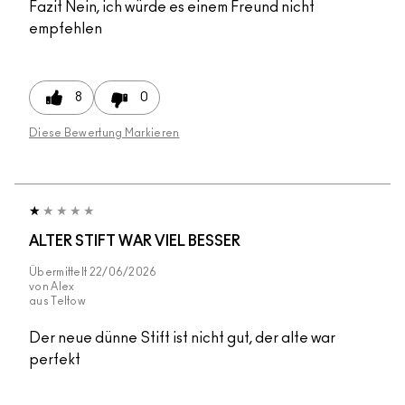
Fazit
Nein, ich würde es einem Freund nicht
empfehlen
8
0
Diese Bewertung Markieren
ALTER STIFT WAR VIEL BESSER
Übermittelt
22/06/2026
von
Alex
aus
Teltow
Der neue dünne Stift ist nicht gut, der alte war
perfekt