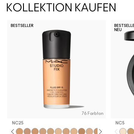
KOLLEKTION KAUFEN
BESTSELLER
BESTSELL
NEU
76 Farbton
NC25
NC5