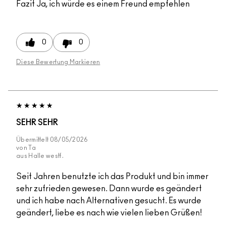
Fazit
Ja, ich würde es einem Freund empfehlen
0
0
Diese Bewertung Markieren
SEHR SEHR
Übermittelt
08/05/2026
von
Ta
aus
Halle westf.
Seit Jahren benutzte ich das Produkt und bin immer
sehr zufrieden gewesen. Dann wurde es geändert
und ich habe nach Alternativen gesucht. Es wurde
geändert, liebe es nach wie vielen lieben Grüßen!