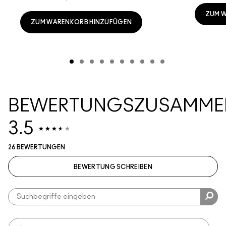
ZUM 
ZUM WARENKORB HINZUFÜGEN
BEWERTUNGSZUSAMME
3.5
26 BEWERTUNGEN
BEWERTUNG SCHREIBEN