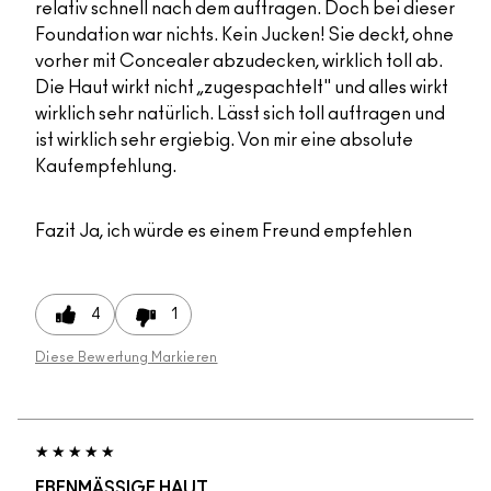
relativ schnell nach dem auftragen. Doch bei dieser
Foundation war nichts. Kein Jucken! Sie deckt, ohne
vorher mit Concealer abzudecken, wirklich toll ab.
Die Haut wirkt nicht „zugespachtelt" und alles wirkt
wirklich sehr natürlich. Lässt sich toll auftragen und
ist wirklich sehr ergiebig. Von mir eine absolute
Kaufempfehlung.
Fazit
Ja, ich würde es einem Freund empfehlen
4
1
Diese Bewertung Markieren
EBENMÄSSIGE HAUT