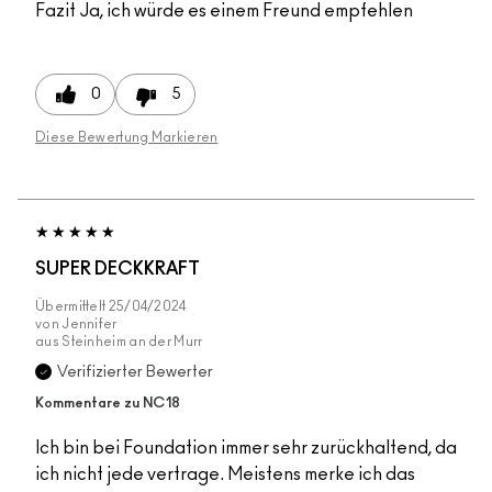
Fazit
Ja, ich würde es einem Freund empfehlen
0
5
Diese Bewertung Markieren
SUPER DECKKRAFT
Übermittelt
25/04/2024
von
Jennifer
aus
Steinheim an der Murr
Verifizierter Bewerter
Kommentare zu NC18
Ich bin bei Foundation immer sehr zurückhaltend, da
ich nicht jede vertrage. Meistens merke ich das