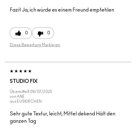
Fazit
Ja, ich würde es einem Freund empfehlen
0
0
Diese Bewertung Markieren
STUDIO FIX
Übermittelt
08/07/2025
von
ANE
aus
EUSKIRCHEN
Sehr gute Textur, leicht, Mittel dekend Hält den
ganzen Tag