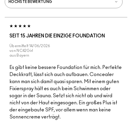
SEIT 15 JAHREN DIE EINZIGE FOUNDATION
Übermittelt
14/06/2026
von
NC42Girl
aus
Bayern
Es gibt keine bessere Foundation für mich. Perfekte
Deckkraft, lässt sich auch aufbauen. Concealer
kann man sich damit quasi sparen. Mit einem guten
Fixierspray hält es auch beim Schwimmen oder
sogar in der Sauna. Setzt sich nicht ab und wird
nicht von der Haut eingesogen. Ein großes Plus ist
der eingebaute SPF, vor allem wenn man keine
Sonnencreme verträgt.