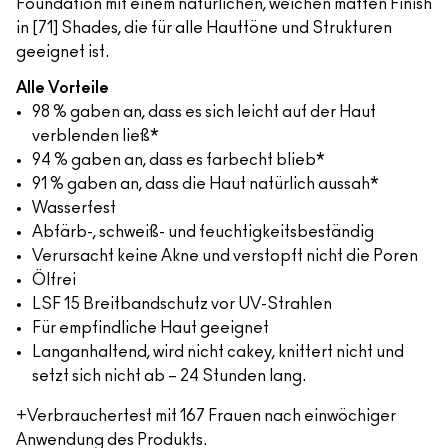
Foundation mit einem natürlichen, weichen matten Finish
in [71] Shades, die für alle Hauttöne und Strukturen
geeignet ist.
Alle Vorteile
98 % gaben an, dass es sich leicht auf der Haut
verblenden ließ*
94 % gaben an, dass es farbecht blieb*
91 % gaben an, dass die Haut natürlich aussah*
Wasserfest
Abfärb-, schweiß- und feuchtigkeitsbeständig
Verursacht keine Akne und verstopft nicht die Poren
Ölfrei
LSF 15 Breitbandschutz vor UV-Strahlen
Für empfindliche Haut geeignet
Langanhaltend, wird nicht cakey, knittert nicht und
setzt sich nicht ab – 24 Stunden lang.
+Verbrauchertest mit 167 Frauen nach einwöchiger
Anwendung des Produkts.