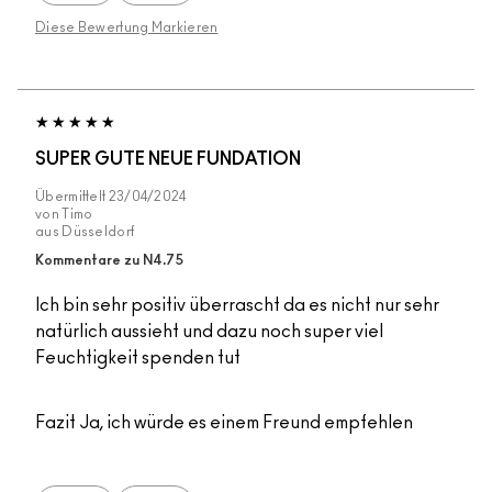
Diese Bewertung Markieren
SUPER GUTE NEUE FUNDATION
Übermittelt
23/04/2024
von
Timo
aus
Düsseldorf
Kommentare zu N4.75
Ich bin sehr positiv überrascht da es nicht nur sehr
natürlich aussieht und dazu noch super viel
Feuchtigkeit spenden tut
Fazit
Ja, ich würde es einem Freund empfehlen