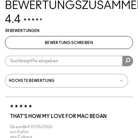
BEWERTUNGSZUSAMME
4.4
38 BEWERTUNGEN
BEWERTUNG SCHREIBEN
THAT'S HOW MY LOVE FOR MAC BEGAN
Übermittelt
31/05/2026
von
Sofiia
aus
Coburg