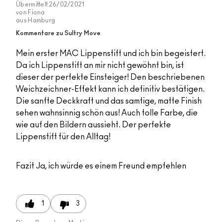
Übermittelt
26/02/2021
von
Fiona
aus
Hamburg
Kommentare zu Sultry Move
Mein erster MAC Lippenstift und ich bin begeistert.
Da ich Lippenstift an mir nicht gewöhnt bin, ist
dieser der perfekte Einsteiger! Den beschriebenen
Weichzeichner-Effekt kann ich definitiv bestätigen.
Die sanfte Deckkraft und das samtige, matte Finish
sehen wahnsinnig schön aus! Auch tolle Farbe, die
wie auf den Bildern aussieht. Der perfekte
Lippenstift für den Alltag!
Fazit
Ja, ich würde es einem Freund empfehlen
1
3