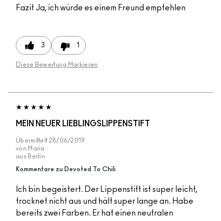
Fazit
Ja, ich würde es einem Freund empfehlen
3
1
Diese Bewertung Markieren
MEIN NEUER LIEBLINGSLIPPENSTIFT
Übermittelt
28/06/2019
von
Maria
aus
Berlin
Kommentare zu Devoted To Chili
Ich bin begeistert. Der Lippenstift ist super leicht,
trocknet nicht aus und hält super lange an. Habe
bereits zwei Farben. Er hat einen neutralen