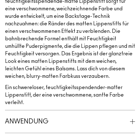
feuchtigkeitsspendende-matte Lippenstift sorgt für
eine verschwommene, weichzeichnende Farbe und
wurde entwickelt, um eine Backstage-Technik
nachzuahmen: die Ränder des matten Lippenstifts für
einen verschwommenen Effekt zu verblenden. Die
bahnbrechende Formel enthält mit Feuchtigkeit
umhüllte Puderpigmente, die die Lippen pflegen und mit
Feuchtigkeit versorgen. Das Ergebnis ist der glanzfreie
Look eines matten Lippenstifts mit dem weichen,
leichten Gefühl eines Balsams. Lass dich von diesem
weichen, blurry-matten Farbkuss verzaubern.
Ein schwereloser, feuchtigkeitsspendender-matter
Lippenstift, der eine verschwommene, sanfte Farbe
verleiht.
ANWENDUNG