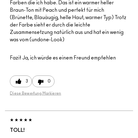
Farben die ich habe. Das ist ein warmer heller
Braun-Ton mit Peach und perfekt für mich
(Brünette, Blauäugig, helle Haut, warmer Typ) Trotz
der Farbe sieht er durch die leichte
Zusammensetzung natürlich aus und hat ein wenig
was vom (undone-Look)
Fazit
Ja, ich würde es einem Freund empfehlen
3
0
Diese Bewertung Markieren
TOLL!