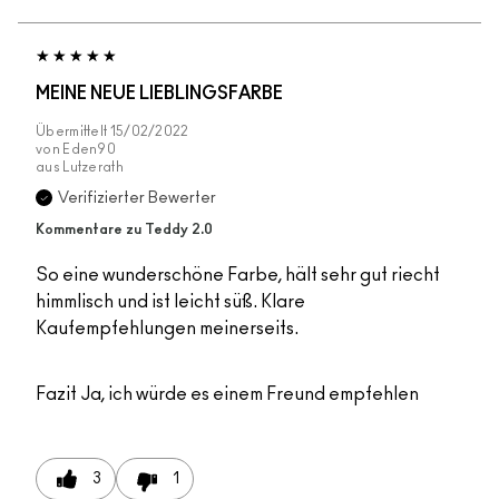
MEINE NEUE LIEBLINGSFARBE
Übermittelt
15/02/2022
von
Eden90
aus
Lutzerath
Verifizierter Bewerter
Kommentare zu Teddy 2.0
So eine wunderschöne Farbe, hält sehr gut riecht
himmlisch und ist leicht süß. Klare
Kaufempfehlungen meinerseits.
Fazit
Ja, ich würde es einem Freund empfehlen
3
1