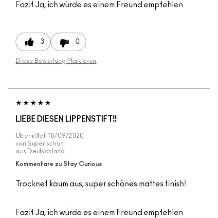
Fazit
Ja, ich würde es einem Freund empfehlen
3
0
Diese Bewertung Markieren
LIEBE DIESEN LIPPENSTIFT!!
Übermittelt
18/09/2020
von
Super schön
aus
Deutschland
Kommentare zu Stay Curious
Trocknet kaum aus, super schönes mattes finish!
Fazit
Ja, ich würde es einem Freund empfehlen