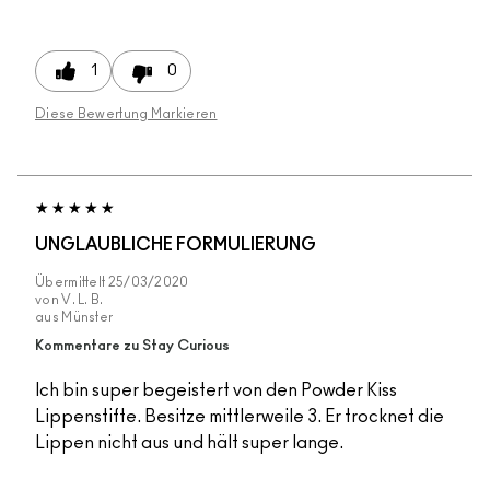
1
0
Diese Bewertung Markieren
UNGLAUBLICHE FORMULIERUNG
Übermittelt
25/03/2020
von
V. L. B.
aus
Münster
Kommentare zu Stay Curious
Ich bin super begeistert von den Powder Kiss
Lippenstifte. Besitze mittlerweile 3. Er trocknet die
Lippen nicht aus und hält super lange.