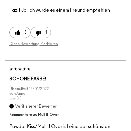
Fazit
Ja, ich würde es einem Freund empfehlen
3
1
Diese Bewertung Markieren
SCHÖNE FARBE!
Übermittelt
12/01/2022
von
Anna
aus
DE
Verifizierter Bewerter
Kommentare zu Mull It Over
Powder Kiss/Mull It Over ist eine der schönsten