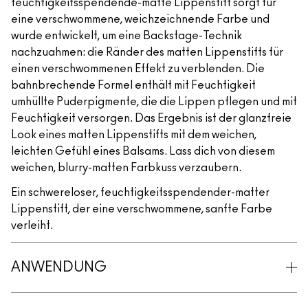
feuchtigkeitsspendende-matte Lippenstift sorgt für
eine verschwommene, weichzeichnende Farbe und
wurde entwickelt, um eine Backstage-Technik
nachzuahmen: die Ränder des matten Lippenstifts für
einen verschwommenen Effekt zu verblenden. Die
bahnbrechende Formel enthält mit Feuchtigkeit
umhüllte Puderpigmente, die die Lippen pflegen und mit
Feuchtigkeit versorgen. Das Ergebnis ist der glanzfreie
Look eines matten Lippenstifts mit dem weichen,
leichten Gefühl eines Balsams. Lass dich von diesem
weichen, blurry-matten Farbkuss verzaubern.
Ein schwereloser, feuchtigkeitsspendender-matter
Lippenstift, der eine verschwommene, sanfte Farbe
verleiht.
ANWENDUNG