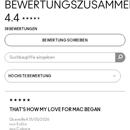
BEWERTUNGSZUSAMME
4.4
38 BEWERTUNGEN
BEWERTUNG SCHREIBEN
THAT'S HOW MY LOVE FOR MAC BEGAN
Übermittelt
31/05/2026
von
Sofiia
aus
Coburg