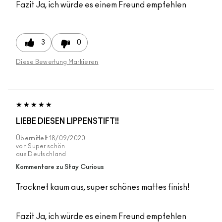
Fazit
Ja, ich würde es einem Freund empfehlen
3
0
Diese Bewertung Markieren
LIEBE DIESEN LIPPENSTIFT!!
Übermittelt
18/09/2020
von
Super schön
aus
Deutschland
Kommentare zu Stay Curious
Trocknet kaum aus, super schönes mattes finish!
Fazit
Ja, ich würde es einem Freund empfehlen