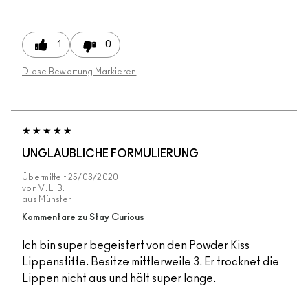
1
0
Diese Bewertung Markieren
UNGLAUBLICHE FORMULIERUNG
Übermittelt
25/03/2020
von
V. L. B.
aus
Münster
Kommentare zu Stay Curious
Ich bin super begeistert von den Powder Kiss
Lippenstifte. Besitze mittlerweile 3. Er trocknet die
Lippen nicht aus und hält super lange.