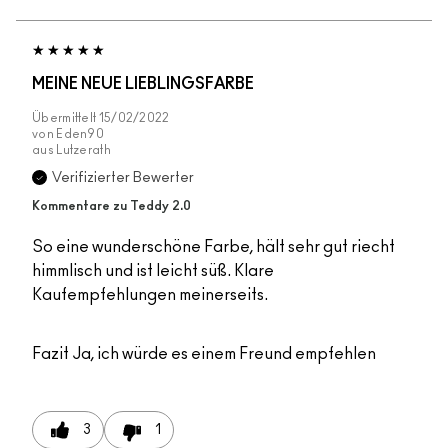
MEINE NEUE LIEBLINGSFARBE
Übermittelt
15/02/2022
von
Eden90
aus
Lutzerath
Verifizierter Bewerter
Kommentare zu Teddy 2.0
So eine wunderschöne Farbe, hält sehr gut riecht
himmlisch und ist leicht süß. Klare
Kaufempfehlungen meinerseits.
Fazit
Ja, ich würde es einem Freund empfehlen
3
1