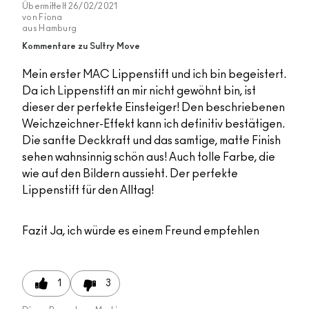
Übermittelt
26/02/2021
von
Fiona
aus
Hamburg
Kommentare zu Sultry Move
Mein erster MAC Lippenstift und ich bin begeistert.
Da ich Lippenstift an mir nicht gewöhnt bin, ist
dieser der perfekte Einsteiger! Den beschriebenen
Weichzeichner-Effekt kann ich definitiv bestätigen.
Die sanfte Deckkraft und das samtige, matte Finish
sehen wahnsinnig schön aus! Auch tolle Farbe, die
wie auf den Bildern aussieht. Der perfekte
Lippenstift für den Alltag!
Fazit
Ja, ich würde es einem Freund empfehlen
1
3