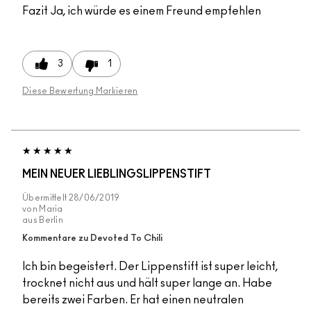
Fazit
Ja, ich würde es einem Freund empfehlen
3
1
Diese Bewertung Markieren
MEIN NEUER LIEBLINGSLIPPENSTIFT
Übermittelt
28/06/2019
von
Maria
aus
Berlin
Kommentare zu Devoted To Chili
Ich bin begeistert. Der Lippenstift ist super leicht,
trocknet nicht aus und hält super lange an. Habe
bereits zwei Farben. Er hat einen neutralen