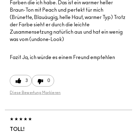
Farben die ich habe. Das ist ein warmer heller
Braun-Ton mit Peach und perfekt für mich
(Brünette, Blauäugig, helle Haut, warmer Typ) Trotz
der Farbe sieht er durch die leichte
Zusammensetzung natürlich aus und hat ein wenig
was vom (undone-Look)
Fazit
Ja, ich würde es einem Freund empfehlen
3
0
Diese Bewertung Markieren
TOLL!