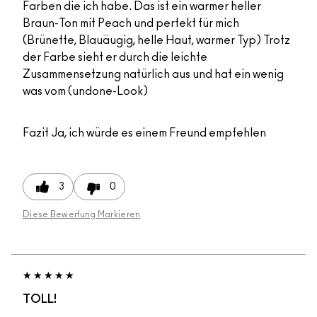
Farben die ich habe. Das ist ein warmer heller
Braun-Ton mit Peach und perfekt für mich
(Brünette, Blauäugig, helle Haut, warmer Typ) Trotz
der Farbe sieht er durch die leichte
Zusammensetzung natürlich aus und hat ein wenig
was vom (undone-Look)
Fazit
Ja, ich würde es einem Freund empfehlen
3
0
Diese Bewertung Markieren
TOLL!