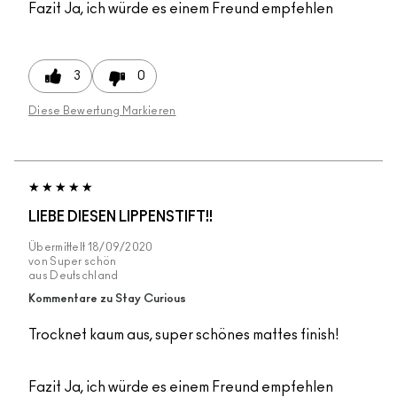
Fazit
Ja, ich würde es einem Freund empfehlen
3
0
Diese Bewertung Markieren
LIEBE DIESEN LIPPENSTIFT!!
Übermittelt
18/09/2020
von
Super schön
aus
Deutschland
Kommentare zu Stay Curious
Trocknet kaum aus, super schönes mattes finish!
Fazit
Ja, ich würde es einem Freund empfehlen