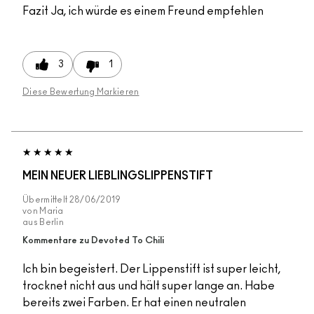
Fazit
Ja, ich würde es einem Freund empfehlen
3
1
Diese Bewertung Markieren
MEIN NEUER LIEBLINGSLIPPENSTIFT
Übermittelt
28/06/2019
von
Maria
aus
Berlin
Kommentare zu Devoted To Chili
Ich bin begeistert. Der Lippenstift ist super leicht,
trocknet nicht aus und hält super lange an. Habe
bereits zwei Farben. Er hat einen neutralen