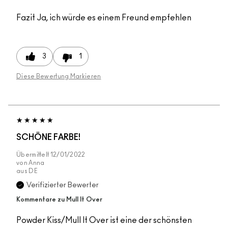
Fazit
Ja, ich würde es einem Freund empfehlen
3
1
Diese Bewertung Markieren
SCHÖNE FARBE!
Übermittelt
12/01/2022
von
Anna
aus
DE
Verifizierter Bewerter
Kommentare zu Mull It Over
Powder Kiss/Mull It Over ist eine der schönsten