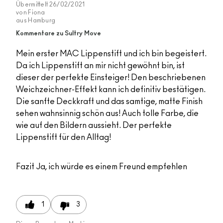
Übermittelt
26/02/2021
von
Fiona
aus
Hamburg
Kommentare zu Sultry Move
Mein erster MAC Lippenstift und ich bin begeistert.
Da ich Lippenstift an mir nicht gewöhnt bin, ist
dieser der perfekte Einsteiger! Den beschriebenen
Weichzeichner-Effekt kann ich definitiv bestätigen.
Die sanfte Deckkraft und das samtige, matte Finish
sehen wahnsinnig schön aus! Auch tolle Farbe, die
wie auf den Bildern aussieht. Der perfekte
Lippenstift für den Alltag!
Fazit
Ja, ich würde es einem Freund empfehlen
1
3