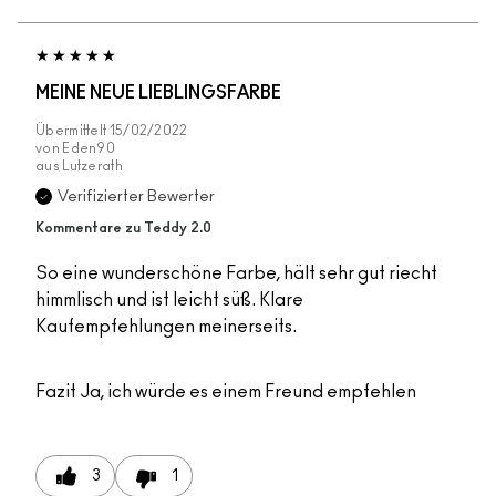
MEINE NEUE LIEBLINGSFARBE
Übermittelt
15/02/2022
von
Eden90
aus
Lutzerath
Verifizierter Bewerter
Kommentare zu Teddy 2.0
So eine wunderschöne Farbe, hält sehr gut riecht
himmlisch und ist leicht süß. Klare
Kaufempfehlungen meinerseits.
Fazit
Ja, ich würde es einem Freund empfehlen
3
1