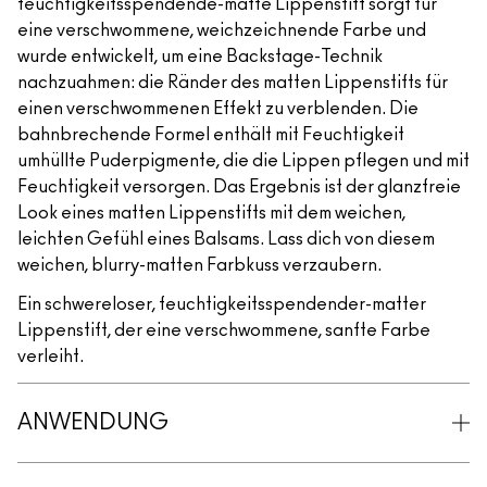
feuchtigkeitsspendende-matte Lippenstift sorgt für
eine verschwommene, weichzeichnende Farbe und
wurde entwickelt, um eine Backstage-Technik
nachzuahmen: die Ränder des matten Lippenstifts für
einen verschwommenen Effekt zu verblenden. Die
bahnbrechende Formel enthält mit Feuchtigkeit
umhüllte Puderpigmente, die die Lippen pflegen und mit
Feuchtigkeit versorgen. Das Ergebnis ist der glanzfreie
Look eines matten Lippenstifts mit dem weichen,
leichten Gefühl eines Balsams. Lass dich von diesem
weichen, blurry-matten Farbkuss verzaubern.
Ein schwereloser, feuchtigkeitsspendender-matter
Lippenstift, der eine verschwommene, sanfte Farbe
verleiht.
ANWENDUNG