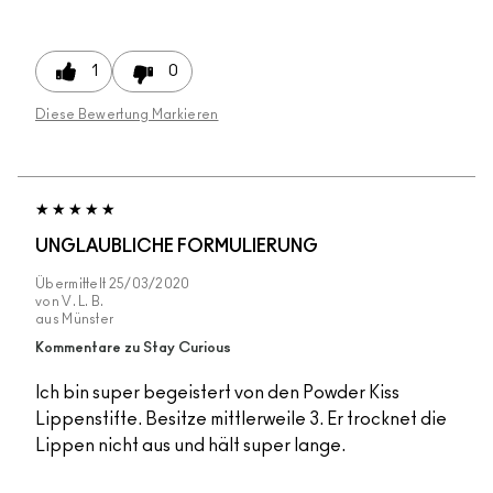
1
0
Diese Bewertung Markieren
UNGLAUBLICHE FORMULIERUNG
Übermittelt
25/03/2020
von
V. L. B.
aus
Münster
Kommentare zu Stay Curious
Ich bin super begeistert von den Powder Kiss
Lippenstifte. Besitze mittlerweile 3. Er trocknet die
Lippen nicht aus und hält super lange.