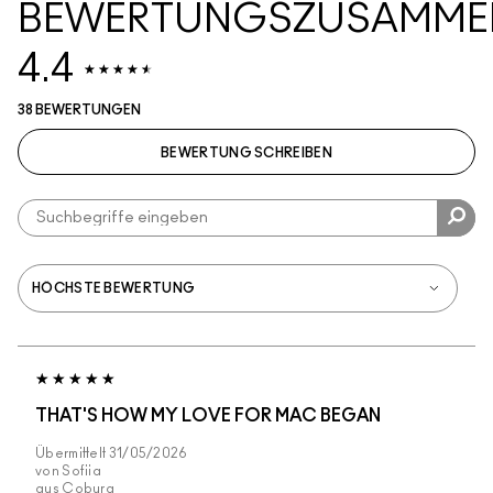
BEWERTUNGSZUSAMME
4.4
38 BEWERTUNGEN
BEWERTUNG SCHREIBEN
THAT'S HOW MY LOVE FOR MAC BEGAN
Übermittelt
31/05/2026
von
Sofiia
aus
Coburg