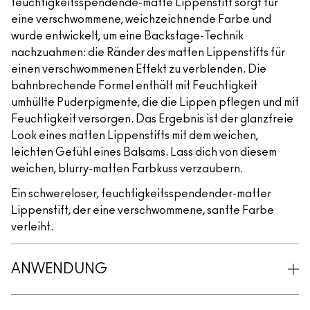
feuchtigkeitsspendende-matte Lippenstift sorgt für
eine verschwommene, weichzeichnende Farbe und
wurde entwickelt, um eine Backstage-Technik
nachzuahmen: die Ränder des matten Lippenstifts für
einen verschwommenen Effekt zu verblenden. Die
bahnbrechende Formel enthält mit Feuchtigkeit
umhüllte Puderpigmente, die die Lippen pflegen und mit
Feuchtigkeit versorgen. Das Ergebnis ist der glanzfreie
Look eines matten Lippenstifts mit dem weichen,
leichten Gefühl eines Balsams. Lass dich von diesem
weichen, blurry-matten Farbkuss verzaubern.
Ein schwereloser, feuchtigkeitsspendender-matter
Lippenstift, der eine verschwommene, sanfte Farbe
verleiht.
ANWENDUNG