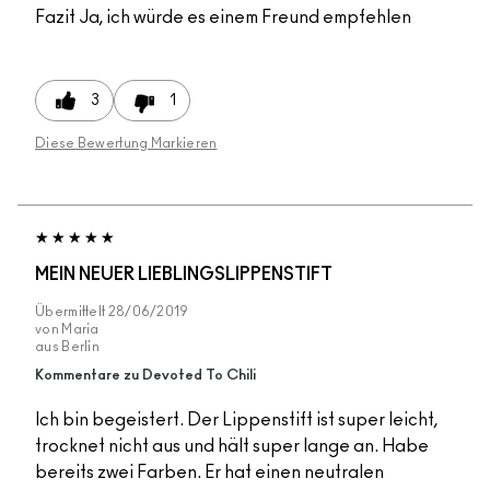
Fazit
Ja, ich würde es einem Freund empfehlen
3
1
Diese Bewertung Markieren
MEIN NEUER LIEBLINGSLIPPENSTIFT
Übermittelt
28/06/2019
von
Maria
aus
Berlin
Kommentare zu Devoted To Chili
Ich bin begeistert. Der Lippenstift ist super leicht,
trocknet nicht aus und hält super lange an. Habe
bereits zwei Farben. Er hat einen neutralen