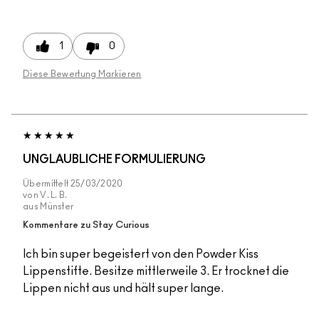
1
0
Diese Bewertung Markieren
UNGLAUBLICHE FORMULIERUNG
Übermittelt
25/03/2020
von
V. L. B.
aus
Münster
Kommentare zu Stay Curious
Ich bin super begeistert von den Powder Kiss
Lippenstifte. Besitze mittlerweile 3. Er trocknet die
Lippen nicht aus und hält super lange.