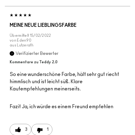
MEINE NEUE LIEBLINGSFARBE
Übermittelt
15/02/2022
von
Eden90
aus
Lutzerath
Verifizierter Bewerter
Kommentare zu Teddy 2.0
So eine wunderschöne Farbe, hält sehr gut riecht
himmlisch und ist leicht süß. Klare
Kaufempfehlungen meinerseits.
Fazit
Ja, ich würde es einem Freund empfehlen
3
1