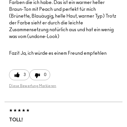
Farben die ich habe. Das ist ein warmer heller
Braun-Ton mit Peach und perfekt für mich
(Brünette, Blauäugig, helle Haut, warmer Typ) Trotz
der Farbe sieht er durch die leichte
Zusammensetzung natürlich aus und hat ein wenig
was vom (undone-Look)
Fazit
Ja, ich würde es einem Freund empfehlen
3
0
Diese Bewertung Markieren
TOLL!