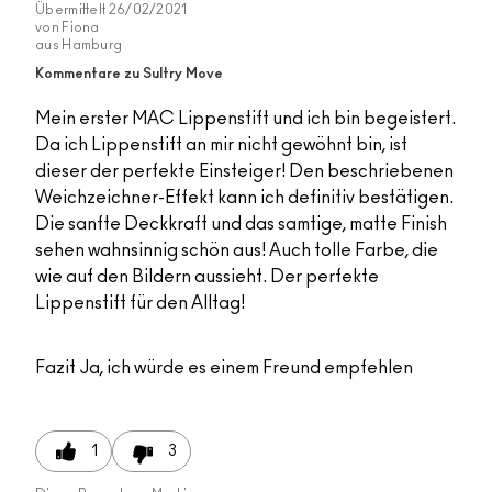
Übermittelt
26/02/2021
von
Fiona
aus
Hamburg
Kommentare zu Sultry Move
Mein erster MAC Lippenstift und ich bin begeistert.
Da ich Lippenstift an mir nicht gewöhnt bin, ist
dieser der perfekte Einsteiger! Den beschriebenen
Weichzeichner-Effekt kann ich definitiv bestätigen.
Die sanfte Deckkraft und das samtige, matte Finish
sehen wahnsinnig schön aus! Auch tolle Farbe, die
wie auf den Bildern aussieht. Der perfekte
Lippenstift für den Alltag!
Fazit
Ja, ich würde es einem Freund empfehlen
1
3