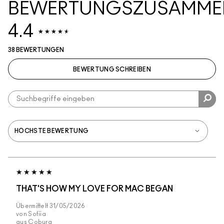
BEWERTUNGSZUSAMME
4.4
38 BEWERTUNGEN
BEWERTUNG SCHREIBEN
THAT'S HOW MY LOVE FOR MAC BEGAN
Übermittelt
31/05/2026
von
Sofiia
aus
Coburg