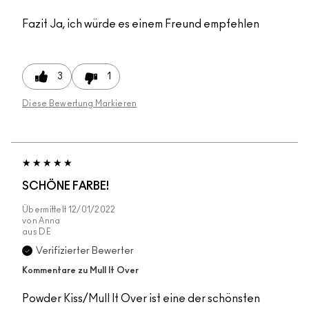
Fazit
Ja, ich würde es einem Freund empfehlen
3
1
Diese Bewertung Markieren
SCHÖNE FARBE!
Übermittelt
12/01/2022
von
Anna
aus
DE
Verifizierter Bewerter
Kommentare zu Mull It Over
Powder Kiss/Mull It Over ist eine der schönsten