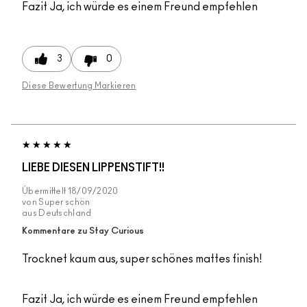
Fazit
Ja, ich würde es einem Freund empfehlen
3
0
Diese Bewertung Markieren
LIEBE DIESEN LIPPENSTIFT!!
Übermittelt
18/09/2020
von
Super schön
aus
Deutschland
Kommentare zu Stay Curious
Trocknet kaum aus, super schönes mattes finish!
Fazit
Ja, ich würde es einem Freund empfehlen