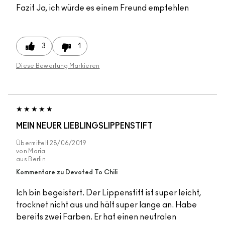
Fazit
Ja, ich würde es einem Freund empfehlen
3
1
Diese Bewertung Markieren
MEIN NEUER LIEBLINGSLIPPENSTIFT
Übermittelt
28/06/2019
von
Maria
aus
Berlin
Kommentare zu Devoted To Chili
Ich bin begeistert. Der Lippenstift ist super leicht,
trocknet nicht aus und hält super lange an. Habe
bereits zwei Farben. Er hat einen neutralen