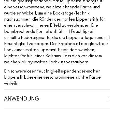
feuchtigkeitsspendende-matte Lippenstift sorgt für
eine verschwommene, weichzeichnende Farbe und
wurde entwickelt, um eine Backstage-Technik
nachzuahmen: die Ränder des matten Lippenstifts für
einen verschwommenen Effekt zu verblenden. Die
bahnbrechende Formel enthält mit Feuchtigkeit
umhüllte Puderpigmente, die die Lippen pflegen und mit
Feuchtigkeit versorgen. Das Ergebnis ist der glanzfreie
Look eines matten Lippenstifts mit dem weichen,
leichten Gefühl eines Balsams. Lass dich von diesem
weichen, blurry-matten Farbkuss verzaubern.
Ein schwereloser, feuchtigkeitsspendender-matter
Lippenstift, der eine verschwommene, sanfte Farbe
verleiht.
ANWENDUNG