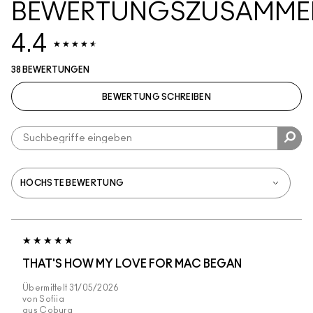
BEWERTUNGSZUSAMME
4.4
38 BEWERTUNGEN
BEWERTUNG SCHREIBEN
THAT'S HOW MY LOVE FOR MAC BEGAN
Übermittelt
31/05/2026
von
Sofiia
aus
Coburg