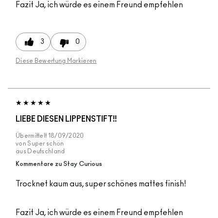
Fazit
Ja, ich würde es einem Freund empfehlen
3
0
Diese Bewertung Markieren
LIEBE DIESEN LIPPENSTIFT!!
Übermittelt
18/09/2020
von
Super schön
aus
Deutschland
Kommentare zu Stay Curious
Trocknet kaum aus, super schönes mattes finish!
Fazit
Ja, ich würde es einem Freund empfehlen