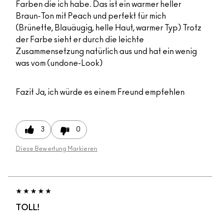
Farben die ich habe. Das ist ein warmer heller
Braun-Ton mit Peach und perfekt für mich
(Brünette, Blauäugig, helle Haut, warmer Typ) Trotz
der Farbe sieht er durch die leichte
Zusammensetzung natürlich aus und hat ein wenig
was vom (undone-Look)
Fazit
Ja, ich würde es einem Freund empfehlen
3
0
Diese Bewertung Markieren
TOLL!