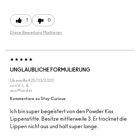
1
0
Diese Bewertung Markieren
UNGLAUBLICHE FORMULIERUNG
Übermittelt
25/03/2020
von
V. L. B.
aus
Münster
Kommentare zu Stay Curious
Ich bin super begeistert von den Powder Kiss
Lippenstifte. Besitze mittlerweile 3. Er trocknet die
Lippen nicht aus und hält super lange.