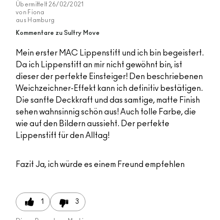
Übermittelt
26/02/2021
von
Fiona
aus
Hamburg
Kommentare zu Sultry Move
Mein erster MAC Lippenstift und ich bin begeistert.
Da ich Lippenstift an mir nicht gewöhnt bin, ist
dieser der perfekte Einsteiger! Den beschriebenen
Weichzeichner-Effekt kann ich definitiv bestätigen.
Die sanfte Deckkraft und das samtige, matte Finish
sehen wahnsinnig schön aus! Auch tolle Farbe, die
wie auf den Bildern aussieht. Der perfekte
Lippenstift für den Alltag!
Fazit
Ja, ich würde es einem Freund empfehlen
1
3