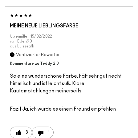
MEINE NEUE LIEBLINGSFARBE
Übermittelt
15/02/2022
von
Eden90
aus
Lutzerath
Verifizierter Bewerter
Kommentare zu Teddy 2.0
So eine wunderschöne Farbe, hält sehr gut riecht
himmlisch und ist leicht süß. Klare
Kaufempfehlungen meinerseits.
Fazit
Ja, ich würde es einem Freund empfehlen
3
1