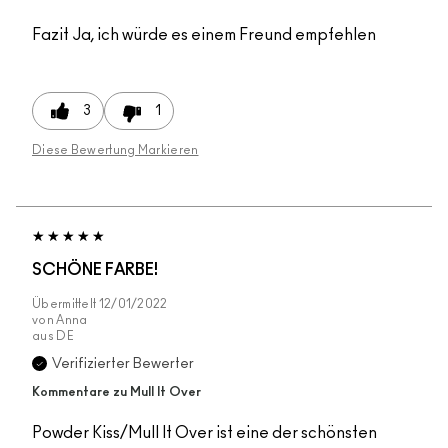
Fazit
Ja, ich würde es einem Freund empfehlen
3
1
Diese Bewertung Markieren
SCHÖNE FARBE!
Übermittelt
12/01/2022
von
Anna
aus
DE
Verifizierter Bewerter
Kommentare zu Mull It Over
Powder Kiss/Mull It Over ist eine der schönsten