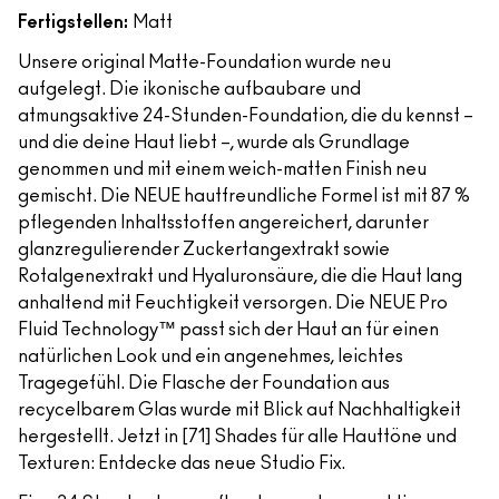
Fertigstellen:
Matt
Unsere original Matte-Foundation wurde neu
aufgelegt. Die ikonische aufbaubare und
atmungsaktive 24-Stunden-Foundation, die du kennst –
und die deine Haut liebt –, wurde als Grundlage
genommen und mit einem weich-matten Finish neu
gemischt. Die NEUE hautfreundliche Formel ist mit 87 %
pflegenden Inhaltsstoffen angereichert, darunter
glanzregulierender Zuckertangextrakt sowie
Rotalgenextrakt und Hyaluronsäure, die die Haut lang
anhaltend mit Feuchtigkeit versorgen. Die NEUE Pro
Fluid Technology™ passt sich der Haut an für einen
natürlichen Look und ein angenehmes, leichtes
Tragegefühl. Die Flasche der Foundation aus
recycelbarem Glas wurde mit Blick auf Nachhaltigkeit
hergestellt. Jetzt in [71] Shades für alle Hauttöne und
Texturen: Entdecke das neue Studio Fix.