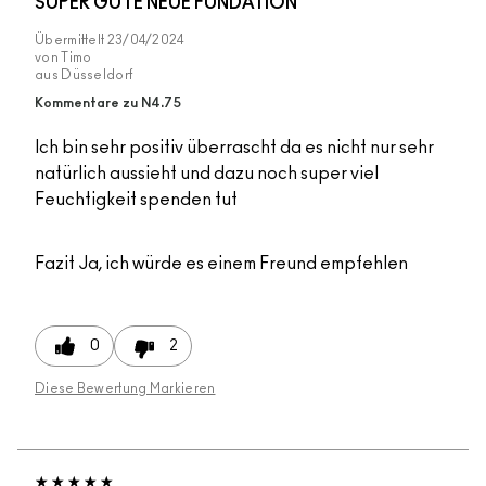
SUPER GUTE NEUE FUNDATION
Übermittelt
23/04/2024
von
Timo
aus
Düsseldorf
Kommentare zu N4.75
Ich bin sehr positiv überrascht da es nicht nur sehr
natürlich aussieht und dazu noch super viel
Feuchtigkeit spenden tut
Fazit
Ja, ich würde es einem Freund empfehlen
0
2
Diese Bewertung Markieren