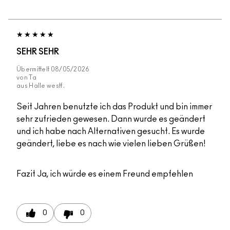
SEHR SEHR
Übermittelt
08/05/2026
von
Ta
aus
Halle westf.
Seit Jahren benutzte ich das Produkt und bin immer
sehr zufrieden gewesen. Dann wurde es geändert
und ich habe nach Alternativen gesucht. Es wurde
geändert, liebe es nach wie vielen lieben Grüßen!
Fazit
Ja, ich würde es einem Freund empfehlen
0
0