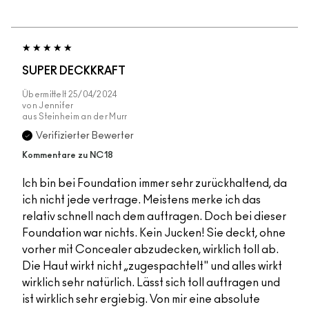
SUPER DECKKRAFT
Übermittelt
25/04/2024
von
Jennifer
aus
Steinheim an der Murr
Verifizierter Bewerter
Kommentare zu NC18
Ich bin bei Foundation immer sehr zurückhaltend, da
ich nicht jede vertrage. Meistens merke ich das
relativ schnell nach dem auftragen. Doch bei dieser
Foundation war nichts. Kein Jucken! Sie deckt, ohne
vorher mit Concealer abzudecken, wirklich toll ab.
Die Haut wirkt nicht „zugespachtelt" und alles wirkt
wirklich sehr natürlich. Lässt sich toll auftragen und
ist wirklich sehr ergiebig. Von mir eine absolute