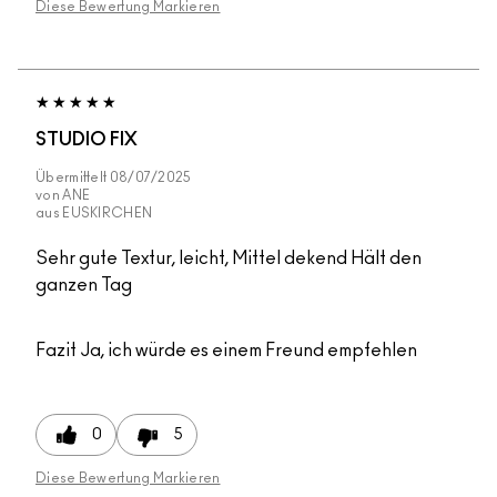
Diese Bewertung Markieren
STUDIO FIX
Übermittelt
08/07/2025
von
ANE
aus
EUSKIRCHEN
Sehr gute Textur, leicht, Mittel dekend Hält den
ganzen Tag
Fazit
Ja, ich würde es einem Freund empfehlen
0
5
Diese Bewertung Markieren