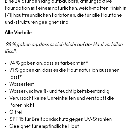
Eine 24 Stunden lang aufbaubare, atmungsaktive
Foundation mit einem natürlichen, weich-matten Finish in
[71] hautfreundlichen Farbtönen, die für alle Hauttöne
und -strukturen geeignet sind.
Alle Vorteile
98 % gaben an, dass es sich leicht auf der Haut verteilen
lässt\
94 % gaben an, dass es farbecht ist*
91 % gaben an, dass es die Haut natürlich aussehen
lässt*
Wasserfest
Wasser-, schweiß- und feuchtigkeitsbeständig
Verursacht keine Unreinheiten und verstopft die
Poren nicht
Ölfrei
SPF 15 für Breitbandschutz gegen UV-Strahlen
Geeignet für empfindliche Haut