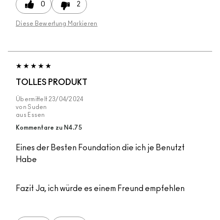
0
2
Diese Bewertung Markieren
TOLLES PRODUKT
Übermittelt
23/04/2024
von
Suden
aus
Essen
Kommentare zu N4.75
Eines der Besten Foundation die ich je Benutzt
Habe
Fazit
Ja, ich würde es einem Freund empfehlen