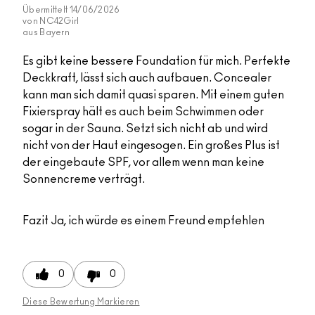
Übermittelt
14/06/2026
von
NC42Girl
aus
Bayern
Es gibt keine bessere Foundation für mich. Perfekte
Deckkraft, lässt sich auch aufbauen. Concealer
kann man sich damit quasi sparen. Mit einem guten
Fixierspray hält es auch beim Schwimmen oder
sogar in der Sauna. Setzt sich nicht ab und wird
nicht von der Haut eingesogen. Ein großes Plus ist
der eingebaute SPF, vor allem wenn man keine
Sonnencreme verträgt.
Fazit
Ja, ich würde es einem Freund empfehlen
0
0
Diese Bewertung Markieren