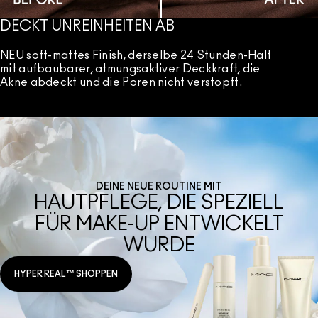
DECKT UNREINHEITEN AB
NEU soft-mattes Finish, derselbe 24 Stunden-Halt
mit aufbaubarer, atmungsaktiver Deckkraft, die
Akne abdeckt und die Poren nicht verstopft.
DEINE NEUE ROUTINE MIT
HAUTPFLEGE, DIE SPEZIELL
FÜR MAKE-UP ENTWICKELT
WURDE
HYPER REAL™ SHOPPEN