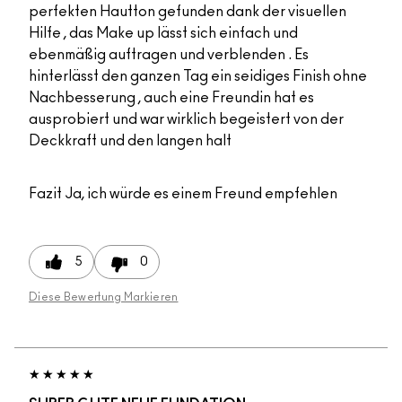
perfekten Hautton gefunden dank der visuellen
Hilfe , das Make up lässt sich einfach und
ebenmäßig auftragen und verblenden . Es
hinterlässt den ganzen Tag ein seidiges Finish ohne
Nachbesserung , auch eine Freundin hat es
ausprobiert und war wirklich begeistert von der
Deckkraft und den langen halt
Fazit
Ja, ich würde es einem Freund empfehlen
5
0
Diese Bewertung Markieren