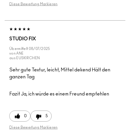
Diese Bewertung Markieren
STUDIO FIX
Übermittelt
08/07/2025
von
ANE
aus
EUSKIRCHEN
Sehr gute Textur, leicht, Mittel dekend Hält den
ganzen Tag
Fazit
Ja, ich würde es einem Freund empfehlen
0
5
Diese Bewertung Markieren