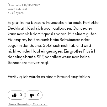
Übermittelt
14/06/2026
von
NC42Girl
aus
Bayern
Es gibt keine bessere Foundation für mich. Perfekte
Deckkraft, lässt sich auch aufbauen. Concealer
kann man sich damit quasi sparen. Mit einem guten
Fixierspray hält es auch beim Schwimmen oder
sogar in der Sauna. Setzt sich nicht ab und wird
nicht von der Haut eingesogen. Ein großes Plus ist
der eingebaute SPF, vor allem wenn man keine
Sonnencreme verträgt.
Fazit
Ja, ich würde es einem Freund empfehlen
0
0
Diese Bewertung Markieren