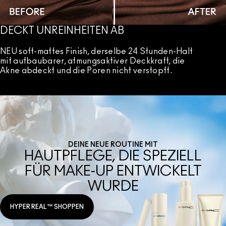
DECKT UNREINHEITEN AB
NEU soft-mattes Finish, derselbe 24 Stunden-Halt
mit aufbaubarer, atmungsaktiver Deckkraft, die
Akne abdeckt und die Poren nicht verstopft.
DEINE NEUE ROUTINE MIT
HAUTPFLEGE, DIE SPEZIELL
FÜR MAKE-UP ENTWICKELT
WURDE
HYPER REAL™ SHOPPEN