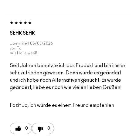
SEHR SEHR
Übermittelt
08/05/2026
von
Ta
aus
Halle westf.
Seit Jahren benutzte ich das Produkt und bin immer
sehr zufrieden gewesen. Dann wurde es geändert
und ich habe nach Alternativen gesucht. Es wurde
geändert, liebe es nach wie vielen lieben Grüßen!
Fazit
Ja, ich würde es einem Freund empfehlen
0
0