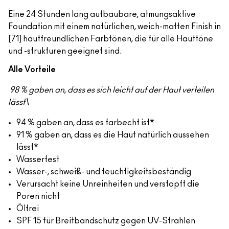
Eine 24 Stunden lang aufbaubare, atmungsaktive
Foundation mit einem natürlichen, weich-matten Finish in
[71] hautfreundlichen Farbtönen, die für alle Hauttöne
und -strukturen geeignet sind.
Alle Vorteile
98 % gaben an, dass es sich leicht auf der Haut verteilen
lässt\
94 % gaben an, dass es farbecht ist*
91 % gaben an, dass es die Haut natürlich aussehen
lässt*
Wasserfest
Wasser-, schweiß- und feuchtigkeitsbeständig
Verursacht keine Unreinheiten und verstopft die
Poren nicht
Ölfrei
SPF 15 für Breitbandschutz gegen UV-Strahlen