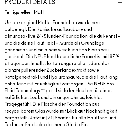
PRODUKTDETAILS
Fertigstellen:
Matt
Unsere original Matte-Foundation wurde neu
aufgelegt. Die ikonische aufbaubare und
atmungsaktive 24-Stunden-Foundation, die du kennst –
und die deine Haut liebt –, wurde als Grundlage
genommen und mit einem weich-matten Finish neu
gemischt. Die NEUE hautfreundliche Formel ist mit 87 %
pflegenden Inhaltsstoffen angereichert, darunter
glanzregulierender Zuckertangextrakt sowie
Rotalgenextrakt und Hyaluronsäure, die die Haut lang
anhaltend mit Feuchtigkeit versorgen. Die NEUE Pro
Fluid Technology™ passt sich der Haut an für einen
natürlichen Look und ein angenehmes, leichtes
Tragegefühl. Die Flasche der Foundation aus
recycelbarem Glas wurde mit Blick auf Nachhaltigkeit
hergestellt. Jetzt in [71] Shades für alle Hauttöne und
Texturen: Entdecke das neue Studio Fix.