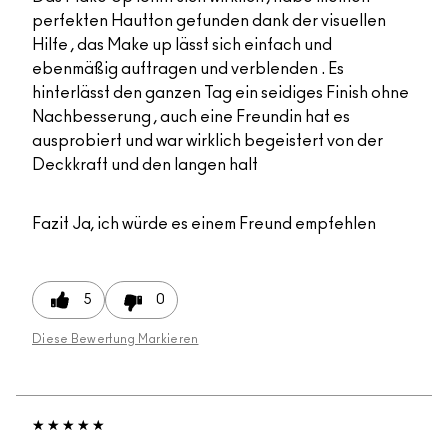
perfekten Hautton gefunden dank der visuellen
Hilfe , das Make up lässt sich einfach und
ebenmäßig auftragen und verblenden . Es
hinterlässt den ganzen Tag ein seidiges Finish ohne
Nachbesserung , auch eine Freundin hat es
ausprobiert und war wirklich begeistert von der
Deckkraft und den langen halt
Fazit
Ja, ich würde es einem Freund empfehlen
5
0
Diese Bewertung Markieren