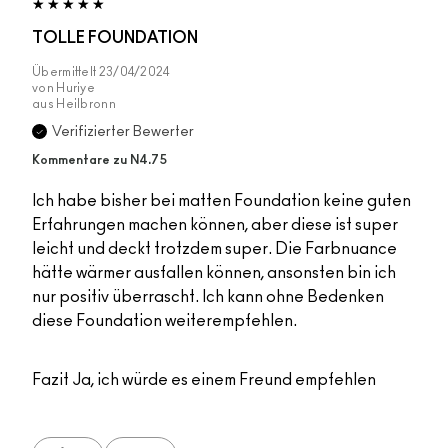
TOLLE FOUNDATION
Übermittelt
23/04/2024
von
Huriye
aus
Heilbronn
Verifizierter Bewerter
Kommentare zu N4.75
Ich habe bisher bei matten Foundation keine guten
Erfahrungen machen können, aber diese ist super
leicht und deckt trotzdem super. Die Farbnuance
hätte wärmer ausfallen können, ansonsten bin ich
nur positiv überrascht. Ich kann ohne Bedenken
diese Foundation weiterempfehlen.
Fazit
Ja, ich würde es einem Freund empfehlen