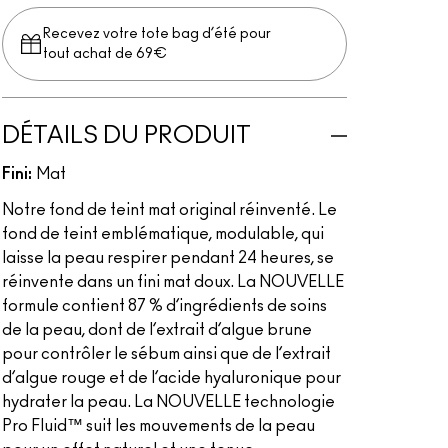
Recevez votre tote bag d’été pour
tout achat de 69€
DÉTAILS DU PRODUIT
Fini:
Mat
Notre fond de teint mat original réinventé. Le
fond de teint emblématique, modulable, qui
laisse la peau respirer pendant 24 heures, se
réinvente dans un fini mat doux. La NOUVELLE
formule contient 87 % d’ingrédients de soins
de la peau, dont de l’extrait d’algue brune
pour contrôler le sébum ainsi que de l’extrait
d’algue rouge et de l’acide hyaluronique pour
hydrater la peau. La NOUVELLE technologie
Pro Fluid™ suit les mouvements de la peau