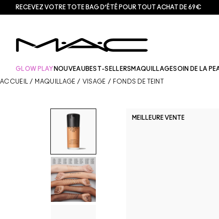
RECEVEZ VOTRE TOTE BAG D’ÉTÉ POUR TOUT ACHAT DE 69€
GLOW PLAY
NOUVEAU
BEST-SELLERS
MAQUILLAGE
SOIN DE LA PE
ACCUEIL
/
MAQUILLAGE
/
VISAGE
/
FONDS DE TEINT
MEILLEURE VENTE