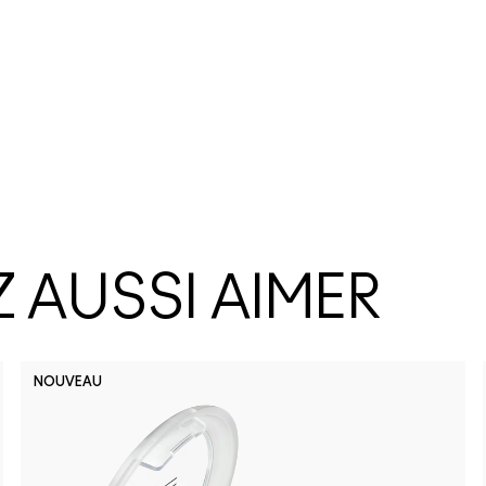
 AUSSI AIMER
NOUVEAU
No