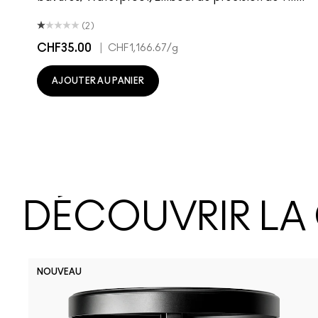
(2)
CHF35.00
|
CHF1,166.67
/g
AJOUTER AU PANIER
DÉCOUVRIR LA
NOUVEAU