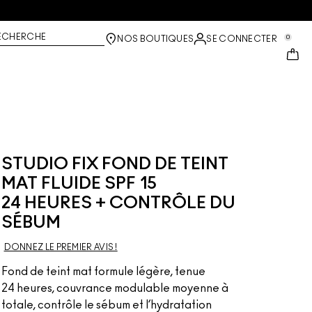
ECHERCHE
0
NOS BOUTIQUES
SE CONNECTER
STUDIO FIX FOND DE TEINT
MAT FLUIDE SPF 15
24 HEURES + CONTRÔLE DU
SÉBUM
DONNEZ LE PREMIER AVIS !
Fond de teint mat formule légère, tenue
24 heures, couvrance modulable moyenne à
totale, contrôle le sébum et l’hydratation