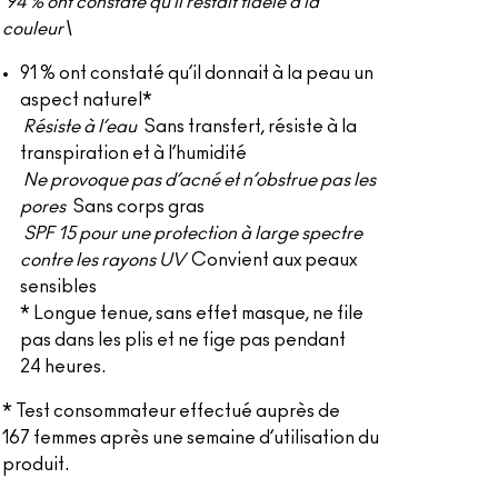
94 % ont constaté qu’il restait fidèle à la
couleur\
91 % ont constaté qu’il donnait à la peau un
aspect naturel*
Résiste à l’eau
Sans transfert, résiste à la
transpiration et à l’humidité
Ne provoque pas d’acné et n’obstrue pas les
pores
Sans corps gras
SPF 15 pour une protection à large spectre
contre les rayons UV
Convient aux peaux
sensibles
* Longue tenue, sans effet masque, ne file
pas dans les plis et ne fige pas pendant
24 heures.
* Test consommateur effectué auprès de
167 femmes après une semaine d’utilisation du
produit.