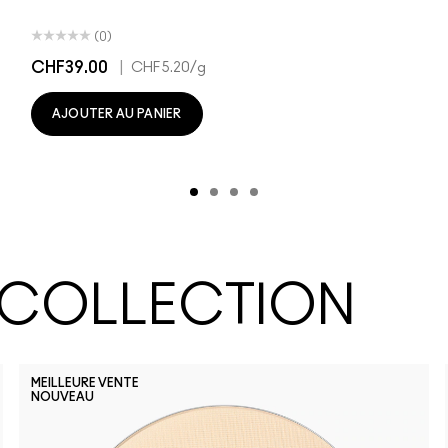
(0)
CHF39.00
|
CHF5.20
/g
AJOUTER AU PANIER
 COLLECTION
MEILLEURE VENTE
NOUVEAU