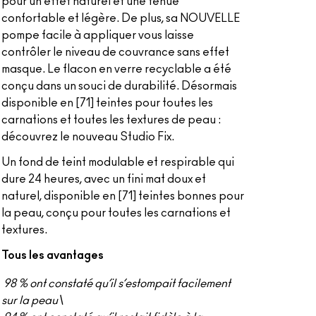
pour un effet naturel et une tenue
confortable et légère. De plus, sa NOUVELLE
pompe facile à appliquer vous laisse
contrôler le niveau de couvrance sans effet
masque. Le flacon en verre recyclable a été
conçu dans un souci de durabilité. Désormais
disponible en [71] teintes pour toutes les
carnations et toutes les textures de peau :
découvrez le nouveau Studio Fix.
Un fond de teint modulable et respirable qui
dure 24 heures, avec un fini mat doux et
naturel, disponible en [71] teintes bonnes pour
la peau, conçu pour toutes les carnations et
textures.
Tous les avantages
98 % ont constaté qu’il s’estompait facilement
sur la peau\