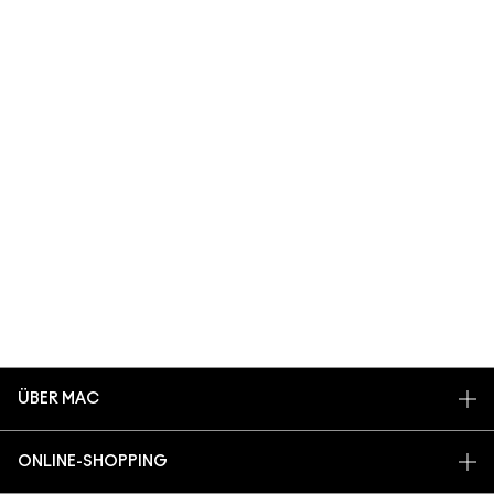
ÜBER MAC
UNSERE STORY
ONLINE-SHOPPING
UNSERE ARTISTS