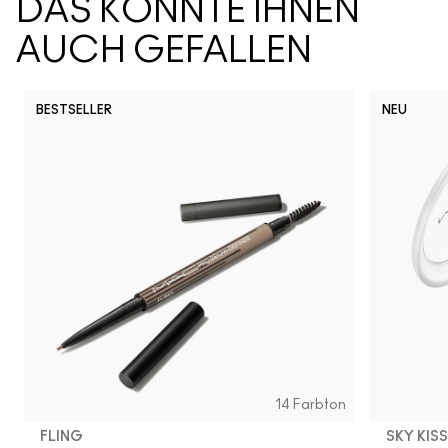
DAS KÖNNTE IHNEN
AUCH GEFALLEN
BESTSELLER
NEU
14 Farbton
FLING
SKY KIS