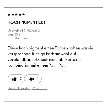
HOCH PIGMENTIERT
Übermittelt
21/03/2013
von
KK75
aus
Glauchau
Diese hoch pigmentierten Farben halten was sie
versprechen. Riesige Farbauswahl, gut
verblendbar, setzt sich nicht ab. Perfekt in
Kombination mit einem Paint Pot.
2
1
Diese Bewertung Markieren