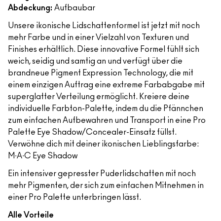
Abdeckung:
Aufbaubar
Unsere ikonische Lidschattenformel ist jetzt mit noch
mehr Farbe und in einer Vielzahl von Texturen und
Finishes erhältlich. Diese innovative Formel fühlt sich
weich, seidig und samtig an und verfügt über die
brandneue Pigment Expression Technology, die mit
einem einzigen Auftrag eine extreme Farbabgabe mit
superglatter Verteilung ermöglicht. Kreiere deine
individuelle Farbton-Palette, indem du die Pfännchen
zum einfachen Aufbewahren und Transport in eine Pro
Palette Eye Shadow/Concealer-Einsatz füllst.
Verwöhne dich mit deiner ikonischen Lieblingsfarbe:
M∙A∙C Eye Shadow
Ein intensiver gepresster Puderlidschatten mit noch
mehr Pigmenten, der sich zum einfachen Mitnehmen in
einer Pro Palette unterbringen lässt.
Alle Vorteile