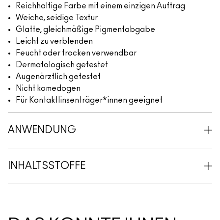
Reichhaltige Farbe mit einem einzigen Auftrag
Weiche, seidige Textur
Glatte, gleichmäßige Pigmentabgabe
Leicht zu verblenden
Feucht oder trocken verwendbar
Dermatologisch getestet
Augenärztlich getestet
Nicht komedogen
Für Kontaktlinsenträger*innen geeignet
ANWENDUNG
INHALTSSTOFFE