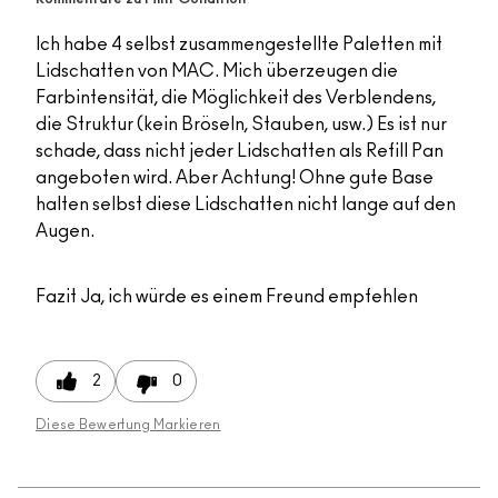
Ich habe 4 selbst zusammengestellte Paletten mit
Lidschatten von MAC. Mich überzeugen die
Farbintensität, die Möglichkeit des Verblendens,
die Struktur (kein Bröseln, Stauben, usw.) Es ist nur
schade, dass nicht jeder Lidschatten als Refill Pan
angeboten wird. Aber Achtung! Ohne gute Base
halten selbst diese Lidschatten nicht lange auf den
Augen.
Fazit
Ja, ich würde es einem Freund empfehlen
2
0
Diese Bewertung Markieren