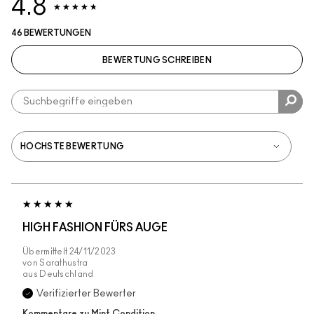
4.8
46 BEWERTUNGEN
BEWERTUNG SCHREIBEN
HIGH FASHION FÜRS AUGE
Übermittelt
24/11/2023
von
Sarathustra
aus
Deutschland
Verifizierter Bewerter
Kommentare zu Mint Condition