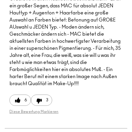
ein großer Segen, dass MAC für absolut JEDEN
Hauttyp + Augenton + Haarfarbe eine große
Auswahl an Farben bietet: Betonung auf GROßE
AUswahl u JEDEN Typ. - Moden ändern sich,
Geschmäcker ändern sich - MAC bietet die
aktuellsten Farben in hochwertigster Verarbeitung
in einer superschönen Pigmentierung. - Für mich, 35
Jahre alt, eine Frau, die weiß, was sie will u was ihr
steht u wie man etwas trägt, sind die
Farbmöglichkeiten hier ein absolutes Muß. - Ein
harter Beruf mit einem starken Image nach Außen
braucht Qualität im Make-Up!!!!
6
3
Diese Bewertung Markieren