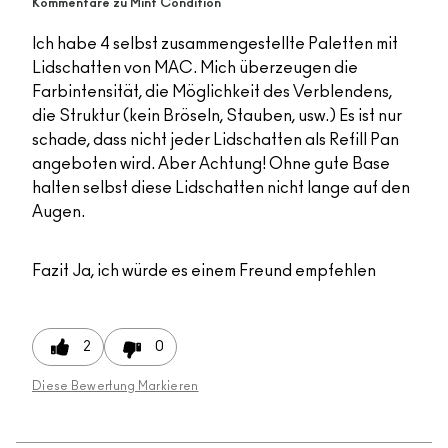
Kommentare zu Mint Condition
Ich habe 4 selbst zusammengestellte Paletten mit
Lidschatten von MAC. Mich überzeugen die
Farbintensität, die Möglichkeit des Verblendens,
die Struktur (kein Bröseln, Stauben, usw.) Es ist nur
schade, dass nicht jeder Lidschatten als Refill Pan
angeboten wird. Aber Achtung! Ohne gute Base
halten selbst diese Lidschatten nicht lange auf den
Augen.
Fazit
Ja, ich würde es einem Freund empfehlen
2
0
Diese Bewertung Markieren