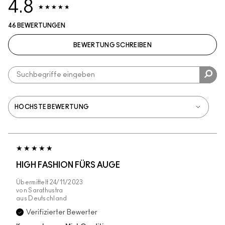
4.8
46 BEWERTUNGEN
BEWERTUNG SCHREIBEN
HIGH FASHION FÜRS AUGE
Übermittelt
24/11/2023
von
Sarathustra
aus
Deutschland
Verifizierter Bewerter