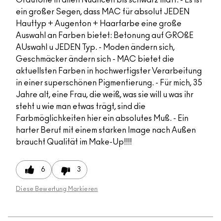
ein großer Segen, dass MAC für absolut JEDEN
Hauttyp + Augenton + Haarfarbe eine große
Auswahl an Farben bietet: Betonung auf GROßE
AUswahl u JEDEN Typ. - Moden ändern sich,
Geschmäcker ändern sich - MAC bietet die
aktuellsten Farben in hochwertigster Verarbeitung
in einer superschönen Pigmentierung. - Für mich, 35
Jahre alt, eine Frau, die weiß, was sie will u was ihr
steht u wie man etwas trägt, sind die
Farbmöglichkeiten hier ein absolutes Muß. - Ein
harter Beruf mit einem starken Image nach Außen
braucht Qualität im Make-Up!!!!
6
3
Diese Bewertung Markieren