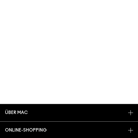
ÜBER MAC
UNSERE STORY
ONLINE-SHOPPING
UNSERE ARTISTS