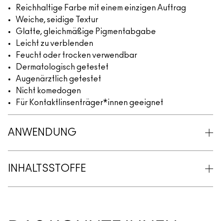
Reichhaltige Farbe mit einem einzigen Auftrag
Weiche, seidige Textur
Glatte, gleichmäßige Pigmentabgabe
Leicht zu verblenden
Feucht oder trocken verwendbar
Dermatologisch getestet
Augenärztlich getestet
Nicht komedogen
Für Kontaktlinsenträger*innen geeignet
ANWENDUNG
INHALTSSTOFFE