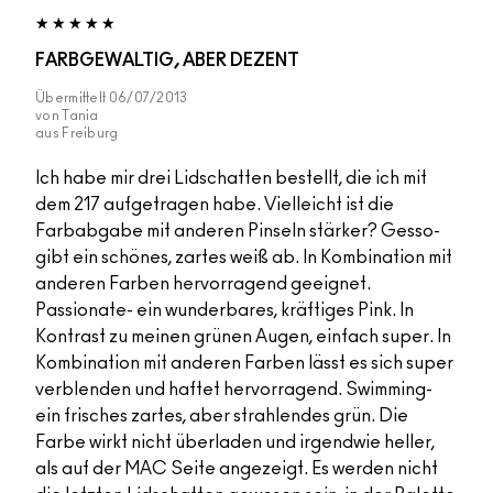
FARBGEWALTIG, ABER DEZENT
Übermittelt
06/07/2013
von
Tania
aus
Freiburg
Ich habe mir drei Lidschatten bestellt, die ich mit
dem 217 aufgetragen habe. Vielleicht ist die
Farbabgabe mit anderen Pinseln stärker? Gesso-
gibt ein schönes, zartes weiß ab. In Kombination mit
anderen Farben hervorragend geeignet.
Passionate- ein wunderbares, kräftiges Pink. In
Kontrast zu meinen grünen Augen, einfach super. In
Kombination mit anderen Farben lässt es sich super
verblenden und haftet hervorragend. Swimming-
ein frisches zartes, aber strahlendes grün. Die
Farbe wirkt nicht überladen und irgendwie heller,
als auf der MAC Seite angezeigt. Es werden nicht