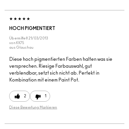
HOCH PIGMENTIERT
Übermittelt
21/03/2013
von
KK75
aus
Glauchau
Diese hoch pigmentierten Farben halten was sie
versprechen. Riesige Farbauswahl, gut
verblendbar, setzt sich nicht ab. Perfekt in
Kombination mit einem Paint Pot.
2
1
Diese Bewertung Markieren