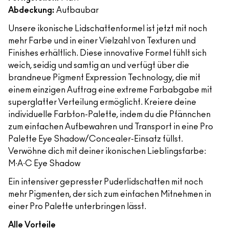
Abdeckung:
Aufbaubar
Unsere ikonische Lidschattenformel ist jetzt mit noch
mehr Farbe und in einer Vielzahl von Texturen und
Finishes erhältlich. Diese innovative Formel fühlt sich
weich, seidig und samtig an und verfügt über die
brandneue Pigment Expression Technology, die mit
einem einzigen Auftrag eine extreme Farbabgabe mit
superglatter Verteilung ermöglicht. Kreiere deine
individuelle Farbton-Palette, indem du die Pfännchen
zum einfachen Aufbewahren und Transport in eine Pro
Palette Eye Shadow/Concealer-Einsatz füllst.
Verwöhne dich mit deiner ikonischen Lieblingsfarbe:
M∙A∙C Eye Shadow
Ein intensiver gepresster Puderlidschatten mit noch
mehr Pigmenten, der sich zum einfachen Mitnehmen in
einer Pro Palette unterbringen lässt.
Alle Vorteile