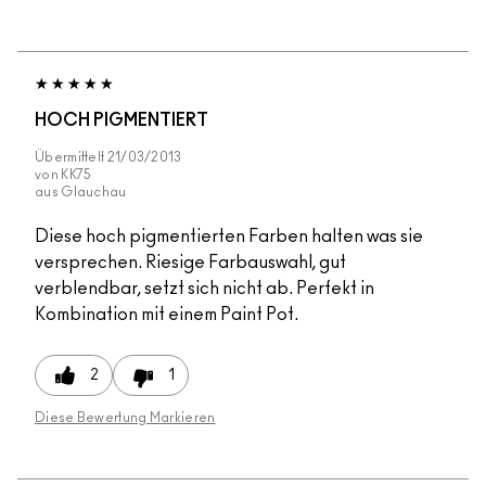
HOCH PIGMENTIERT
Übermittelt
21/03/2013
von
KK75
aus
Glauchau
Diese hoch pigmentierten Farben halten was sie
versprechen. Riesige Farbauswahl, gut
verblendbar, setzt sich nicht ab. Perfekt in
Kombination mit einem Paint Pot.
2
1
Diese Bewertung Markieren