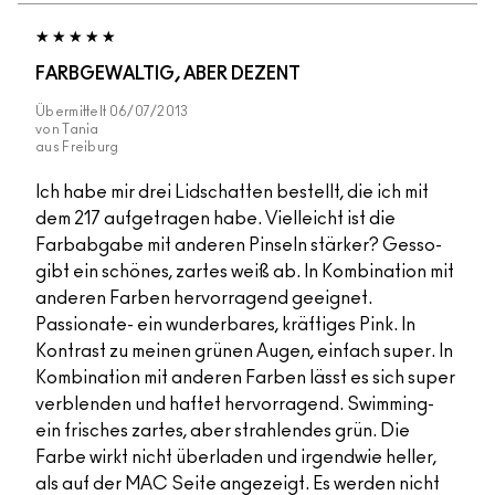
FARBGEWALTIG, ABER DEZENT
Übermittelt
06/07/2013
von
Tania
aus
Freiburg
Ich habe mir drei Lidschatten bestellt, die ich mit
dem 217 aufgetragen habe. Vielleicht ist die
Farbabgabe mit anderen Pinseln stärker? Gesso-
gibt ein schönes, zartes weiß ab. In Kombination mit
anderen Farben hervorragend geeignet.
Passionate- ein wunderbares, kräftiges Pink. In
Kontrast zu meinen grünen Augen, einfach super. In
Kombination mit anderen Farben lässt es sich super
verblenden und haftet hervorragend. Swimming-
ein frisches zartes, aber strahlendes grün. Die
Farbe wirkt nicht überladen und irgendwie heller,
als auf der MAC Seite angezeigt. Es werden nicht