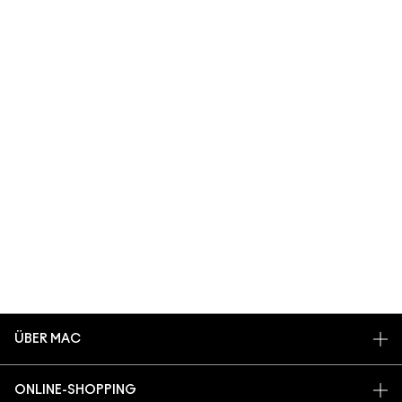
ÜBER MAC
UNSERE STORY
ONLINE-SHOPPING
UNSERE ARTISTS