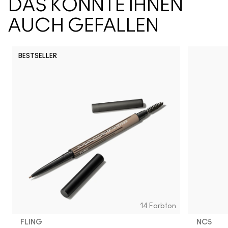
DAS KÖNNTE IHNEN
AUCH GEFALLEN
BESTSELLER
14 Farbton
FLING
NC5​