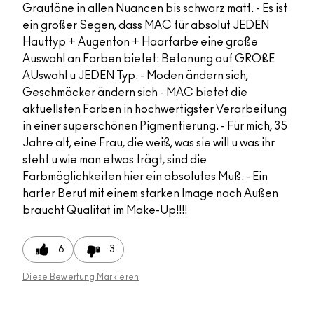
Grautöne in allen Nuancen bis schwarz matt. - Es ist
ein großer Segen, dass MAC für absolut JEDEN
Hauttyp + Augenton + Haarfarbe eine große
Auswahl an Farben bietet: Betonung auf GROßE
AUswahl u JEDEN Typ. - Moden ändern sich,
Geschmäcker ändern sich - MAC bietet die
aktuellsten Farben in hochwertigster Verarbeitung
in einer superschönen Pigmentierung. - Für mich, 35
Jahre alt, eine Frau, die weiß, was sie will u was ihr
steht u wie man etwas trägt, sind die
Farbmöglichkeiten hier ein absolutes Muß. - Ein
harter Beruf mit einem starken Image nach Außen
braucht Qualität im Make-Up!!!!
6
3
Diese Bewertung Markieren