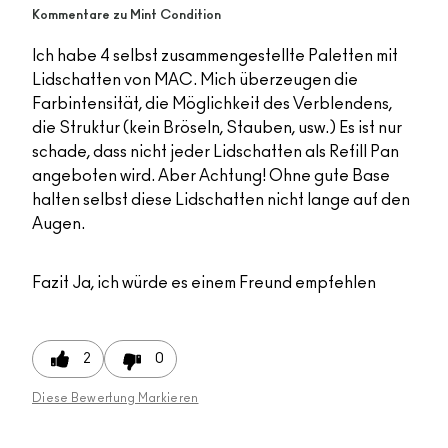
Kommentare zu Mint Condition
Ich habe 4 selbst zusammengestellte Paletten mit
Lidschatten von MAC. Mich überzeugen die
Farbintensität, die Möglichkeit des Verblendens,
die Struktur (kein Bröseln, Stauben, usw.) Es ist nur
schade, dass nicht jeder Lidschatten als Refill Pan
angeboten wird. Aber Achtung! Ohne gute Base
halten selbst diese Lidschatten nicht lange auf den
Augen.
Fazit
Ja, ich würde es einem Freund empfehlen
2
0
Diese Bewertung Markieren