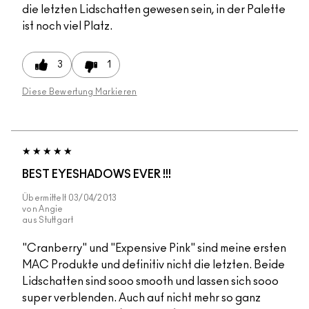
die letzten Lidschatten gewesen sein, in der Palette
ist noch viel Platz.
3
1
Diese Bewertung Markieren
BEST EYESHADOWS EVER !!!
Übermittelt
03/04/2013
von
Angie
aus
Stuttgart
"Cranberry" und "Expensive Pink" sind meine ersten
MAC Produkte und definitiv nicht die letzten. Beide
Lidschatten sind sooo smooth und lassen sich sooo
super verblenden. Auch auf nicht mehr so ganz