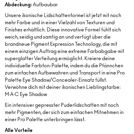
Abdeckung:
Aufbaubar
Unsere ikonische Lidschattenformel ist jetzt mit noch
mehr Farbe und in einer Vielzahl von Texturen und
Finishes erhältlich. Diese innovative Formel fühlt sich
weich, seidig und samtig an und verfügt über die
brandneue Pigment Expression Technology, die mit
einem einzigen Auftrag eine extreme Farbabgabe mit
superglatter Verteilung ermöglicht. Kreiere deine
individuelle Farbton-Palette, indem du die Pfännchen
zum einfachen Aufbewahren und Transport in eine Pro
Palette Eye Shadow/Concealer-Einsatz füllst.
Verwöhne dich mit deiner ikonischen Lieblingsfarbe:
M∙A∙C Eye Shadow
Ein intensiver gepresster Puderlidschatten mit noch
mehr Pigmenten, der sich zum einfachen Mitnehmen in
einer Pro Palette unterbringen lässt.
Alle Vorteile