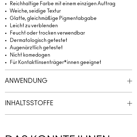
Reichhaltige Farbe mit einem einzigen Auftrag
Weiche, seidige Textur
Glatte, gleichmäßige Pigmentabgabe
Leicht zu verblenden
Feucht oder trocken verwendbar
Dermatologisch getestet
Augenärztlich getestet
Nicht komedogen
Für Kontaktlinsenträger*innen geeignet
ANWENDUNG
INHALTSSTOFFE