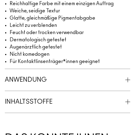
Reichhaltige Farbe mit einem einzigen Auftrag
Weiche, seidige Textur
Glatte, gleichmäßige Pigmentabgabe
Leicht zu verblenden
Feucht oder trocken verwendbar
Dermatologisch getestet
Augenärztlich getestet
Nicht komedogen
Für Kontaktlinsenträger*innen geeignet
ANWENDUNG
INHALTSSTOFFE