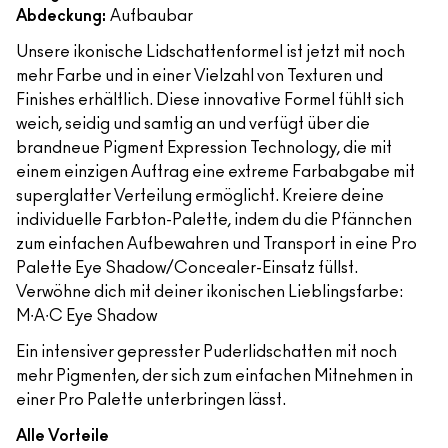
Abdeckung:
Aufbaubar
Unsere ikonische Lidschattenformel ist jetzt mit noch
mehr Farbe und in einer Vielzahl von Texturen und
Finishes erhältlich. Diese innovative Formel fühlt sich
weich, seidig und samtig an und verfügt über die
brandneue Pigment Expression Technology, die mit
einem einzigen Auftrag eine extreme Farbabgabe mit
superglatter Verteilung ermöglicht. Kreiere deine
individuelle Farbton-Palette, indem du die Pfännchen
zum einfachen Aufbewahren und Transport in eine Pro
Palette Eye Shadow/Concealer-Einsatz füllst.
Verwöhne dich mit deiner ikonischen Lieblingsfarbe:
M∙A∙C Eye Shadow
Ein intensiver gepresster Puderlidschatten mit noch
mehr Pigmenten, der sich zum einfachen Mitnehmen in
einer Pro Palette unterbringen lässt.
Alle Vorteile