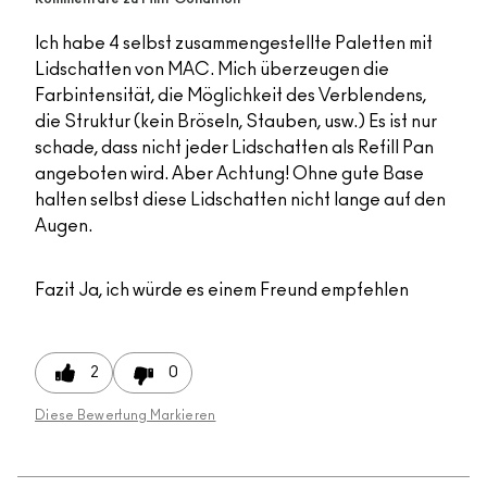
Ich habe 4 selbst zusammengestellte Paletten mit
Lidschatten von MAC. Mich überzeugen die
Farbintensität, die Möglichkeit des Verblendens,
die Struktur (kein Bröseln, Stauben, usw.) Es ist nur
schade, dass nicht jeder Lidschatten als Refill Pan
angeboten wird. Aber Achtung! Ohne gute Base
halten selbst diese Lidschatten nicht lange auf den
Augen.
Fazit
Ja, ich würde es einem Freund empfehlen
2
0
Diese Bewertung Markieren