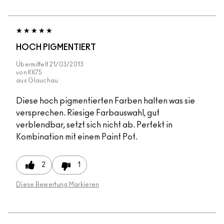
HOCH PIGMENTIERT
Übermittelt
21/03/2013
von
KK75
aus
Glauchau
Diese hoch pigmentierten Farben halten was sie
versprechen. Riesige Farbauswahl, gut
verblendbar, setzt sich nicht ab. Perfekt in
Kombination mit einem Paint Pot.
2
1
Diese Bewertung Markieren