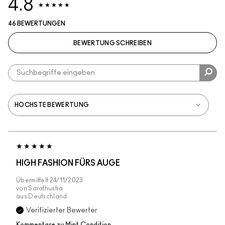
4.8
46 BEWERTUNGEN
BEWERTUNG SCHREIBEN
HIGH FASHION FÜRS AUGE
Übermittelt
24/11/2023
von
Sarathustra
aus
Deutschland
Verifizierter Bewerter
Kommentare zu Mint Condition