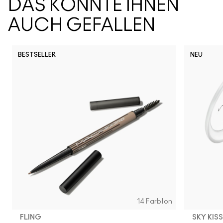
DAS KÖNNTE IHNEN
AUCH GEFALLEN
BESTSELLER
NEU
14 Farbton
FLING
SKY KIS