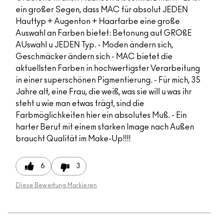
ein großer Segen, dass MAC für absolut JEDEN
Hauttyp + Augenton + Haarfarbe eine große
Auswahl an Farben bietet: Betonung auf GROßE
AUswahl u JEDEN Typ. - Moden ändern sich,
Geschmäcker ändern sich - MAC bietet die
aktuellsten Farben in hochwertigster Verarbeitung
in einer superschönen Pigmentierung. - Für mich, 35
Jahre alt, eine Frau, die weiß, was sie will u was ihr
steht u wie man etwas trägt, sind die
Farbmöglichkeiten hier ein absolutes Muß. - Ein
harter Beruf mit einem starken Image nach Außen
braucht Qualität im Make-Up!!!!
6
3
Diese Bewertung Markieren