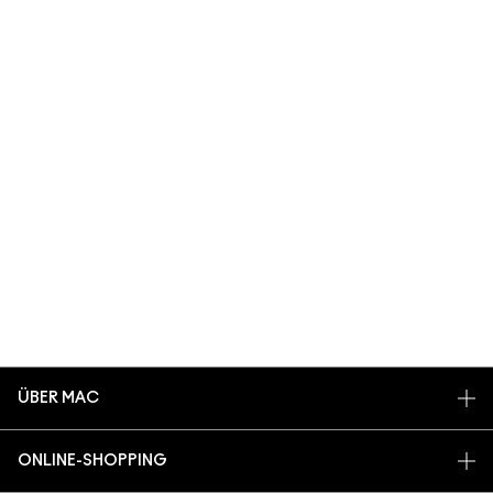
ÜBER MAC
UNSERE STORY
ONLINE-SHOPPING
UNSERE ARTISTS