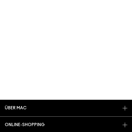
ÜBER MAC
UNSERE STORY
ONLINE-SHOPPING
UNSERE ARTISTS