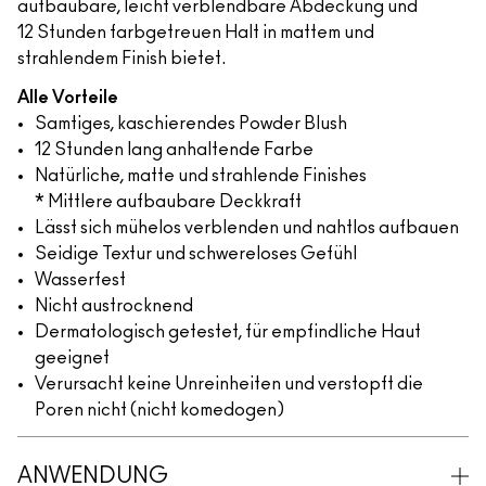
aufbaubare, leicht verblendbare Abdeckung und
12 Stunden farbgetreuen Halt in mattem und
strahlendem Finish bietet.
Alle Vorteile
Samtiges, kaschierendes Powder Blush
12 Stunden lang anhaltende Farbe
Natürliche, matte und strahlende Finishes
* Mittlere aufbaubare Deckkraft
Lässt sich mühelos verblenden und nahtlos aufbauen
Seidige Textur und schwereloses Gefühl
Wasserfest
Nicht austrocknend
Dermatologisch getestet, für empfindliche Haut
geeignet
Verursacht keine Unreinheiten und verstopft die
Poren nicht (nicht komedogen)
ANWENDUNG