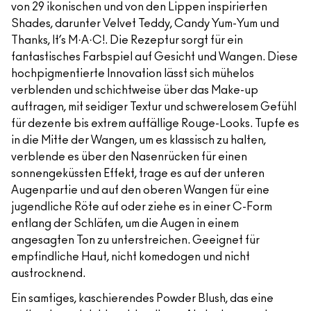
von 29 ikonischen und von den Lippen inspirierten
Shades, darunter Velvet Teddy, Candy Yum-Yum und
Thanks, It’s M·A·C!. Die Rezeptur sorgt für ein
fantastisches Farbspiel auf Gesicht und Wangen. Diese
hochpigmentierte Innovation lässt sich mühelos
verblenden und schichtweise über das Make-up
auftragen, mit seidiger Textur und schwerelosem Gefühl
für dezente bis extrem auffällige Rouge-Looks. Tupfe es
in die Mitte der Wangen, um es klassisch zu halten,
verblende es über den Nasenrücken für einen
sonnengeküssten Effekt, trage es auf der unteren
Augenpartie und auf den oberen Wangen für eine
jugendliche Röte auf oder ziehe es in einer C-Form
entlang der Schläfen, um die Augen in einem
angesagten Ton zu unterstreichen. Geeignet für
empfindliche Haut, nicht komedogen und nicht
austrocknend.
Ein samtiges, kaschierendes Powder Blush, das eine