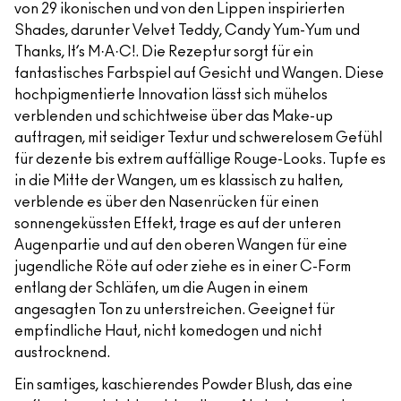
von 29 ikonischen und von den Lippen inspirierten
Shades, darunter Velvet Teddy, Candy Yum-Yum und
Thanks, It’s M·A·C!. Die Rezeptur sorgt für ein
fantastisches Farbspiel auf Gesicht und Wangen. Diese
hochpigmentierte Innovation lässt sich mühelos
verblenden und schichtweise über das Make-up
auftragen, mit seidiger Textur und schwerelosem Gefühl
für dezente bis extrem auffällige Rouge-Looks. Tupfe es
in die Mitte der Wangen, um es klassisch zu halten,
verblende es über den Nasenrücken für einen
sonnengeküssten Effekt, trage es auf der unteren
Augenpartie und auf den oberen Wangen für eine
jugendliche Röte auf oder ziehe es in einer C-Form
entlang der Schläfen, um die Augen in einem
angesagten Ton zu unterstreichen. Geeignet für
empfindliche Haut, nicht komedogen und nicht
austrocknend.
Ein samtiges, kaschierendes Powder Blush, das eine