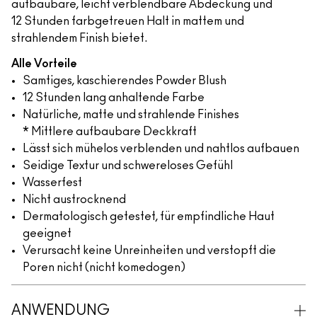
aufbaubare, leicht verblendbare Abdeckung und
12 Stunden farbgetreuen Halt in mattem und
strahlendem Finish bietet.
Alle Vorteile
Samtiges, kaschierendes Powder Blush
12 Stunden lang anhaltende Farbe
Natürliche, matte und strahlende Finishes
* Mittlere aufbaubare Deckkraft
Lässt sich mühelos verblenden und nahtlos aufbauen
Seidige Textur und schwereloses Gefühl
Wasserfest
Nicht austrocknend
Dermatologisch getestet, für empfindliche Haut
geeignet
Verursacht keine Unreinheiten und verstopft die
Poren nicht (nicht komedogen)
ANWENDUNG