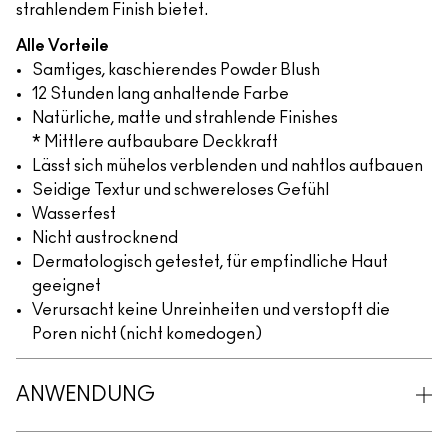
strahlendem Finish bietet.
Alle Vorteile
Samtiges, kaschierendes Powder Blush
12 Stunden lang anhaltende Farbe
Natürliche, matte und strahlende Finishes
* Mittlere aufbaubare Deckkraft
Lässt sich mühelos verblenden und nahtlos aufbauen
Seidige Textur und schwereloses Gefühl
Wasserfest
Nicht austrocknend
Dermatologisch getestet, für empfindliche Haut
geeignet
Verursacht keine Unreinheiten und verstopft die
Poren nicht (nicht komedogen)
ANWENDUNG