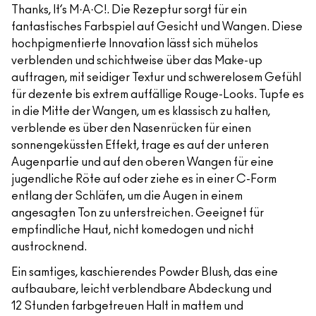
Thanks, It’s M·A·C!. Die Rezeptur sorgt für ein
fantastisches Farbspiel auf Gesicht und Wangen. Diese
hochpigmentierte Innovation lässt sich mühelos
verblenden und schichtweise über das Make-up
auftragen, mit seidiger Textur und schwerelosem Gefühl
für dezente bis extrem auffällige Rouge-Looks. Tupfe es
in die Mitte der Wangen, um es klassisch zu halten,
verblende es über den Nasenrücken für einen
sonnengeküssten Effekt, trage es auf der unteren
Augenpartie und auf den oberen Wangen für eine
jugendliche Röte auf oder ziehe es in einer C-Form
entlang der Schläfen, um die Augen in einem
angesagten Ton zu unterstreichen. Geeignet für
empfindliche Haut, nicht komedogen und nicht
austrocknend.
Ein samtiges, kaschierendes Powder Blush, das eine
aufbaubare, leicht verblendbare Abdeckung und
12 Stunden farbgetreuen Halt in mattem und