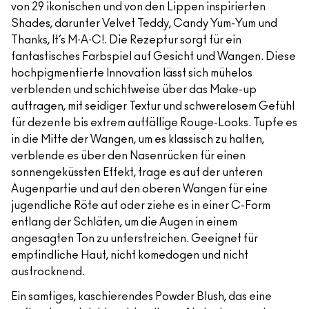
von 29 ikonischen und von den Lippen inspirierten
Shades, darunter Velvet Teddy, Candy Yum-Yum und
Thanks, It’s M·A·C!. Die Rezeptur sorgt für ein
fantastisches Farbspiel auf Gesicht und Wangen. Diese
hochpigmentierte Innovation lässt sich mühelos
verblenden und schichtweise über das Make-up
auftragen, mit seidiger Textur und schwerelosem Gefühl
für dezente bis extrem auffällige Rouge-Looks. Tupfe es
in die Mitte der Wangen, um es klassisch zu halten,
verblende es über den Nasenrücken für einen
sonnengeküssten Effekt, trage es auf der unteren
Augenpartie und auf den oberen Wangen für eine
jugendliche Röte auf oder ziehe es in einer C-Form
entlang der Schläfen, um die Augen in einem
angesagten Ton zu unterstreichen. Geeignet für
empfindliche Haut, nicht komedogen und nicht
austrocknend.
Ein samtiges, kaschierendes Powder Blush, das eine