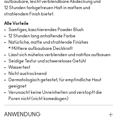
aufbaubare, leicht verblendbare Abdeckung und
12 Stunden farbgetreuen Halt in mattem und
strahlendem Finish bietet.
Alle Vorteile
Samtiges, kaschierendes Powder Blush
12 Stunden lang anhaltende Farbe
Natürliche, matte und strahlende Finishes
* Mittlere aufbaubare Deckkraft
Lässt sich mühelos verblenden und nahtlos aufbauen
Seidige Textur und schwereloses Gefühl
Wasserfest
Nicht austrocknend
Dermatologisch getestet, für empfindliche Haut
geeignet
Verursacht keine Unreinheiten und verstopft die
Poren nicht (nicht komedogen)
ANWENDUNG