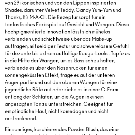
von 29 ikonischen und von den Lippen inspirierten
Shades, darunter Velvet Teddy, Candy Yum-Yum und
Thanks, It’s M·A·C!. Die Rezeptur sorgt für ein
fantastisches Farbspiel auf Gesicht und Wangen. Diese
hochpigmentierte Innovation lässt sich mühelos
verblenden und schichtweise über das Make-up
auftragen, mit seidiger Textur und schwerelosem Gefühl
für dezente bis extrem auffällige Rouge-Looks. Tupfe es
in die Mitte der Wangen, um es klassisch zu halten,
verblende es über den Nasenrücken für einen
sonnengeküssten Effekt, trage es auf der unteren
Augenpartie und auf den oberen Wangen für eine
jugendliche Röte auf oder ziehe es in einer C-Form
entlang der Schläfen, um die Augen in einem
angesagten Ton zu unterstreichen. Geeignet für
empfindliche Haut, nicht komedogen und nicht
austrocknend.
Ein samtiges, kaschierendes Powder Blush, das eine