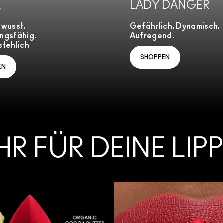
L
LADY DANGER
ewusst.
Gefährlich. Dynamisch.
ngsfähig.
Aufregend.
tehlich
SHOPPEN
EN
HR FÜR DEINE LIP