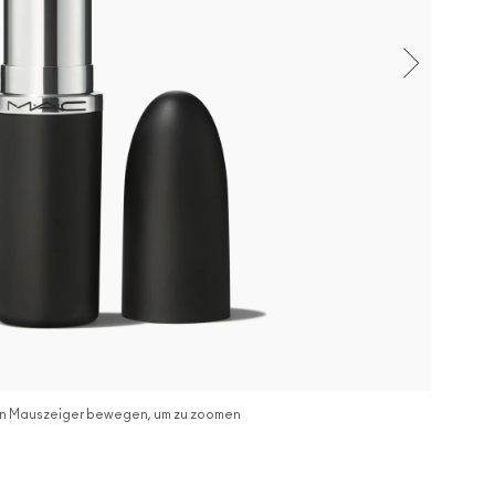
n Mauszeiger bewegen, um zu zoomen