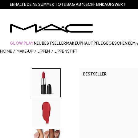
ERHALTE DEINE SUMMER TOTE BAG AB 105CHF EINKAUFSWERT​
GLOW PLAY
NEU
BESTSELLER
MAKEUP
HAUTPFLEGE
GESCHENKE
M·
HOME
/
MAKE-UP
/
LIPPEN
/
LIPPENSTIFT
BESTSELLER