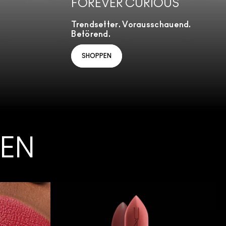
FOREVER CURIOUS
Trendsetter. Vorausschauend.
Betörend.
SHOPPEN
PEN