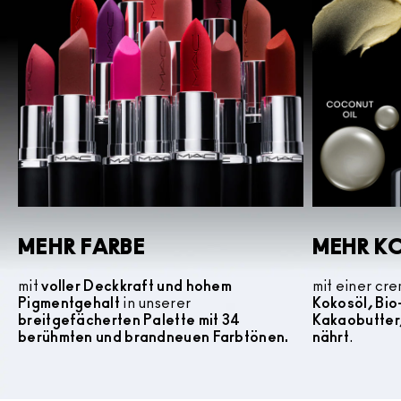
MEHR FARBE
MEHR K
mit
voller Deckkraft und hohem
mit einer cr
Pigmentgehalt
in unserer
Kokosöl, Bi
breitgefächerten Palette mit 34
Kakaobutter
berühmten und brandneuen Farbtönen.
nährt
.