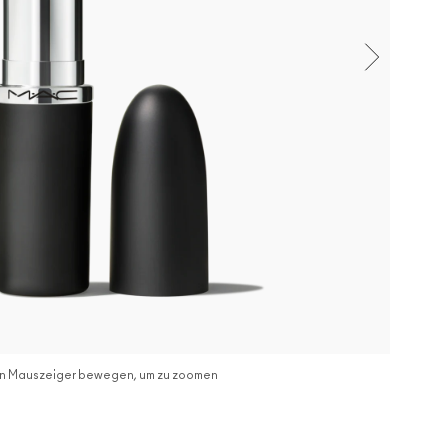
n Mauszeiger bewegen, um zu zoomen