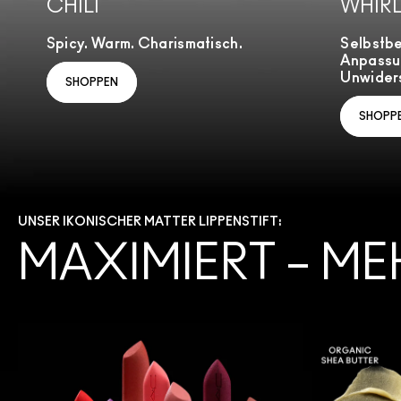
CHILI
WHIR
Spicy. Warm. Charismatisch.
Selbstb
Anpassu
Unwiders
SHOPPEN
SHOPP
UNSER IKONISCHER MATTER LIPPENSTIFT:
MAXIMIERT – ME