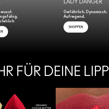
L
LADY DANGER
ewusst.
Gefährlich. Dynamisch.
ngsfähig.
Aufregend.
tehlich
SHOPPEN
EN
HR FÜR DEINE LIP