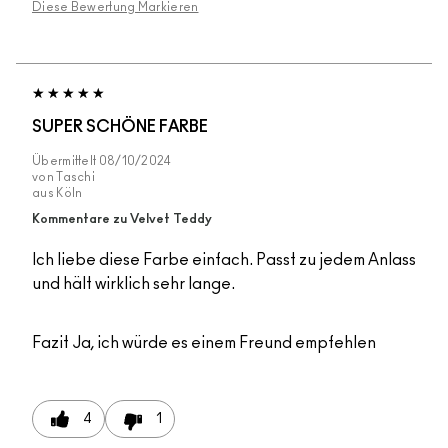
Diese Bewertung Markieren
SUPER SCHÖNE FARBE
Übermittelt
08/10/2024
von
Taschi
aus
Köln
Kommentare zu Velvet Teddy
Ich liebe diese Farbe einfach. Passt zu jedem Anlass
und hält wirklich sehr lange.
Fazit
Ja, ich würde es einem Freund empfehlen
4
1