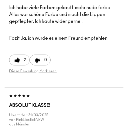
Ich habe viele Farben gekauft-mehr nude farbe-
Alles war schöne Farbe und macht die Lippen
gepflegter. Ich kaufe wider gerne .
Fazit
Ja, ich würde es einem Freund empfehlen
2
0
Diese Bewertung Markieren
ABSOLUT KLASSE!
Übermittelt
31/03/2025
von
PinkLipstickNRW
aus
Münster