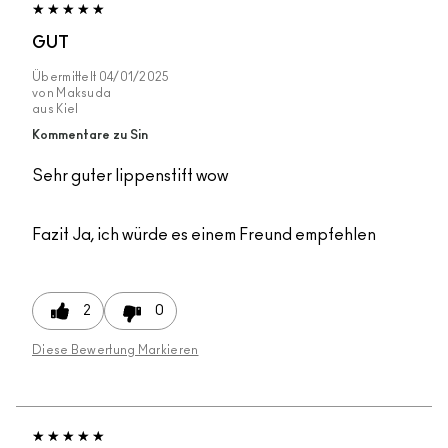
GUT
Übermittelt
04/01/2025
von
Maksuda
aus
Kiel
Kommentare zu Sin
Sehr guter lippenstift wow
Fazit
Ja, ich würde es einem Freund empfehlen
2
0
Diese Bewertung Markieren