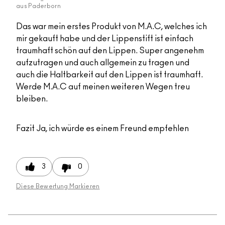
aus
Paderborn
Das war mein erstes Produkt von M.A.C, welches ich
mir gekauft habe und der Lippenstift ist einfach
traumhaft schön auf den Lippen. Super angenehm
aufzutragen und auch allgemein zu tragen und
auch die Haltbarkeit auf den Lippen ist traumhaft.
Werde M.A.C auf meinen weiteren Wegen treu
bleiben.
Fazit
Ja, ich würde es einem Freund empfehlen
3
0
Diese Bewertung Markieren