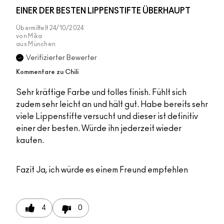
EINER DER BESTEN LIPPENSTIFTE ÜBERHAUPT
Übermittelt
24/10/2024
von
Mika
aus
München
Verifizierter Bewerter
Kommentare zu Chili
Sehr kräftige Farbe und tolles finish. Fühlt sich
zudem sehr leicht an und hält gut. Habe bereits sehr
viele Lippenstifte versucht und dieser ist definitiv
einer der besten. Würde ihn jederzeit wieder
kaufen.
Fazit
Ja, ich würde es einem Freund empfehlen
4
0