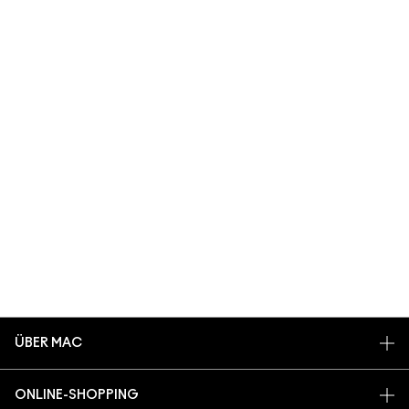
ÜBER MAC
UNSERE STORY
ONLINE-SHOPPING
UNSERE ARTISTS