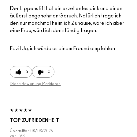
Der Lippenstift hat ein exzellentes pink und einen
äußerst angenehmen Geruch. Natürlich trage ich
den nur manchmal heimlich Zuhause, wäre ich aber
eine Frau, würd ich den ständig tragen.
Fazit
Ja, ich würde es einem Freund empfehlen
5
0
Diese Bewertung Markieren
TOP ZUFRIEDENHEIT
Übermittelt
08/03/2025
von
TVS_