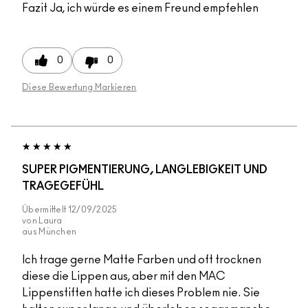
Fazit
Ja, ich würde es einem Freund empfehlen
0
0
Diese Bewertung Markieren
SUPER PIGMENTIERUNG, LANGLEBIGKEIT UND
TRAGEGEFÜHL
Übermittelt
12/09/2025
von
Laura
aus
München
Ich trage gerne Matte Farben und oft trocknen
diese die Lippen aus, aber mit den MAC
Lippenstiften hatte ich dieses Problem nie. Sie