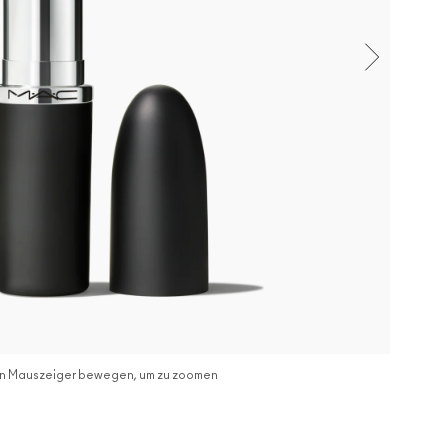
n Mauszeiger bewegen, um zu zoomen