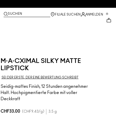
SUCHEN
0
FILIALE SUCHEN
ANMELDEN
M·A·CXIMAL SILKY MATTE
LIPSTICK
SEI DER ERSTE, DER EINE BEWERTUNG SCHREIBT
Seidig-mattes Finish, 12 Stunden angenehmer
Halt. Hochpigmentierte Farbe mit voller
Deckkraft
CHF33.00
CHF9.43
/g
3.5 g