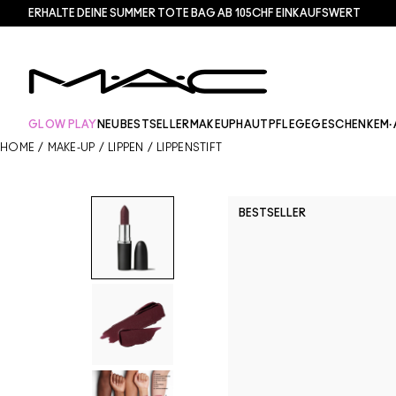
ERHALTE DEINE SUMMER TOTE BAG AB 105CHF EINKAUFSWERT​
GLOW PLAY
NEU
BESTSELLER
MAKEUP
HAUTPFLEGE
GESCHENKE
M·
HOME
/
MAKE-UP
/
LIPPEN
/
LIPPENSTIFT
BESTSELLER