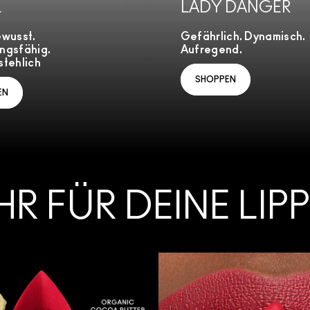
L
LADY DANGER
ewusst.
Gefährlich. Dynamisch.
ngsfähig.
Aufregend.
tehlich
SHOPPEN
EN
HR FÜR DEINE LIP