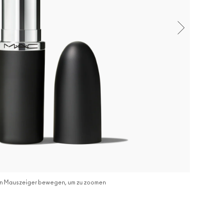
n Mauszeiger bewegen, um zu zoomen