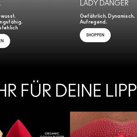
L
LADY DANGER
ewusst.
Gefährlich. Dynamisch.
ngsfähig.
Aufregend.
tehlich
SHOPPEN
EN
HR FÜR DEINE LIP