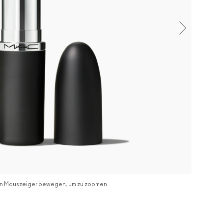
n Mauszeiger bewegen, um zu zoomen