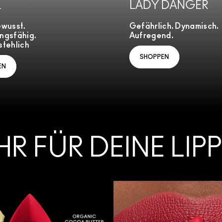
L
LADY DANGER
ewusst.
Gefährlich. Dynamisch.
ngsfähig.
Aufregend.
tehlich
SHOPPEN
EN
HR FÜR DEINE LIP