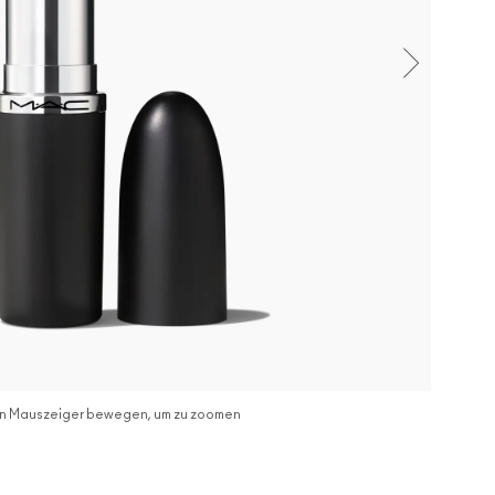
n Mauszeiger bewegen, um zu zoomen