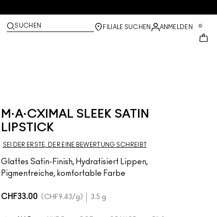
SUCHEN
0
FILIALE SUCHEN
ANMELDEN
M·A·CXIMAL SLEEK SATIN
LIPSTICK
SEI DER ERSTE, DER EINE BEWERTUNG SCHREIBT
Glattes Satin-Finish, Hydratisiert Lippen,
Pigmentreiche, komfortable Farbe
CHF33.00
CHF9.43
/g
3.5 g