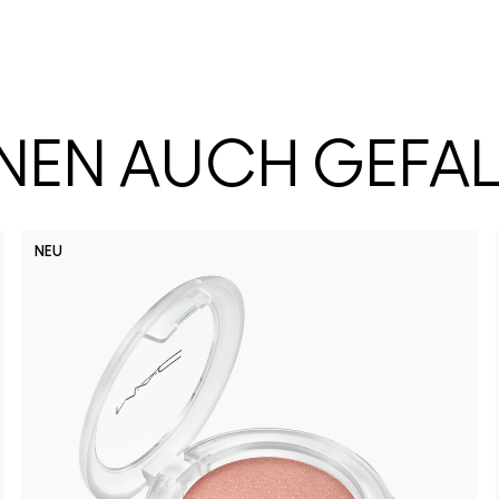
HNEN AUCH GEFA
NEU