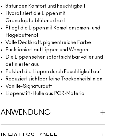
8 stunden Komfort und Feuchtigkeit
Hydratisiert die Lippen mit
Granatapfelblütenextrakt
Pflegt die Lippen mit Kameliensamen- und
Hagebuttenöl
Volle Deckkraft, pigmentreiche Farbe
Funktioniert auf Lippen und Wangen
Die Lippen sehen sofort sichtbar voller und
definierter aus
Polstert die Lippen durch Feuchtigkeit auf
Reduziert sichtbar feine Trockenheitslinien
Vanille-Signaturduft
Lippenstift-Hülle aus PCR-Material
ANWENDUNG