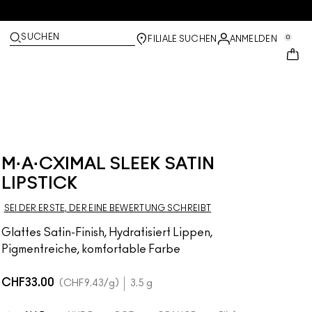
SUCHEN
0
FILIALE SUCHEN
ANMELDEN
M·A·CXIMAL SLEEK SATIN
LIPSTICK
SEI DER ERSTE, DER EINE BEWERTUNG SCHREIBT
Glattes Satin-Finish, Hydratisiert Lippen,
Pigmentreiche, komfortable Farbe
CHF33.00
CHF9.43
/g
3.5 g