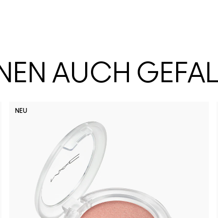
HNEN AUCH GEFA
NEU