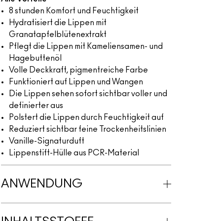
8 stunden Komfort und Feuchtigkeit
Hydratisiert die Lippen mit
Granatapfelblütenextrakt
Pflegt die Lippen mit Kameliensamen- und
Hagebuttenöl
Volle Deckkraft, pigmentreiche Farbe
Funktioniert auf Lippen und Wangen
Die Lippen sehen sofort sichtbar voller und
definierter aus
Polstert die Lippen durch Feuchtigkeit auf
Reduziert sichtbar feine Trockenheitslinien
Vanille-Signaturduft
Lippenstift-Hülle aus PCR-Material
ANWENDUNG