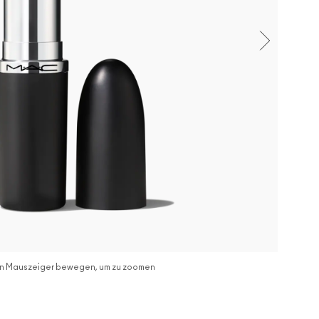
n Mauszeiger bewegen, um zu zoomen