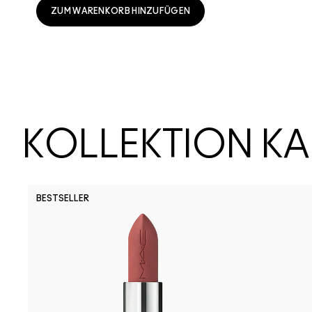
ZUM WARENKORB HINZUFÜGEN
KOLLEKTION K
BESTSELLER