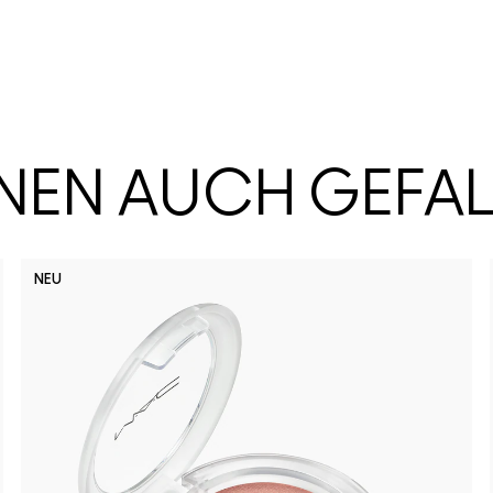
HNEN AUCH GEFA
NEU