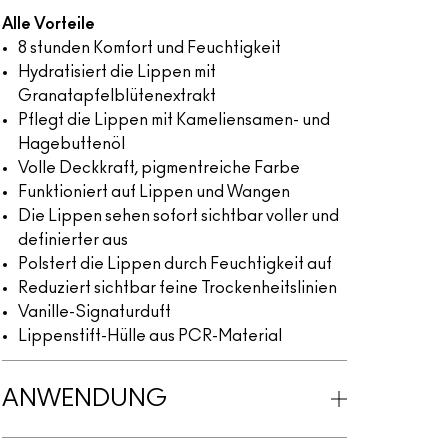
Alle Vorteile
8 stunden Komfort und Feuchtigkeit
Hydratisiert die Lippen mit
Granatapfelblütenextrakt
Pflegt die Lippen mit Kameliensamen- und
Hagebuttenöl
Volle Deckkraft, pigmentreiche Farbe
Funktioniert auf Lippen und Wangen
Die Lippen sehen sofort sichtbar voller und
definierter aus
Polstert die Lippen durch Feuchtigkeit auf
Reduziert sichtbar feine Trockenheitslinien
Vanille-Signaturduft
Lippenstift-Hülle aus PCR-Material
ANWENDUNG