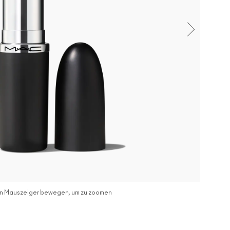
n Mauszeiger bewegen, um zu zoomen