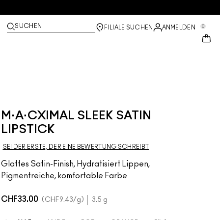
SUCHEN
0
FILIALE SUCHEN
ANMELDEN
M·A·CXIMAL SLEEK SATIN
LIPSTICK
SEI DER ERSTE, DER EINE BEWERTUNG SCHREIBT
Glattes Satin-Finish, Hydratisiert Lippen,
Pigmentreiche, komfortable Farbe
CHF33.00
CHF9.43
/g
3.5 g