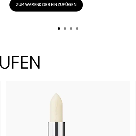
ZUM WARENKORB HINZUFÜGEN
AUFEN