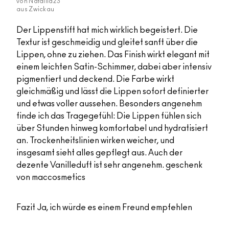
von
Nataliia23
aus
Zwickau
Der Lippenstift hat mich wirklich begeistert. Die
Textur ist geschmeidig und gleitet sanft über die
Lippen, ohne zu ziehen. Das Finish wirkt elegant mit
einem leichten Satin-Schimmer, dabei aber intensiv
pigmentiert und deckend. Die Farbe wirkt
gleichmäßig und lässt die Lippen sofort definierter
und etwas voller aussehen. Besonders angenehm
finde ich das Tragegefühl: Die Lippen fühlen sich
über Stunden hinweg komfortabel und hydratisiert
an. Trockenheitslinien wirken weicher, und
insgesamt sieht alles gepflegt aus. Auch der
dezente Vanilleduft ist sehr angenehm. geschenk
von maccosmetics
Fazit
Ja, ich würde es einem Freund empfehlen