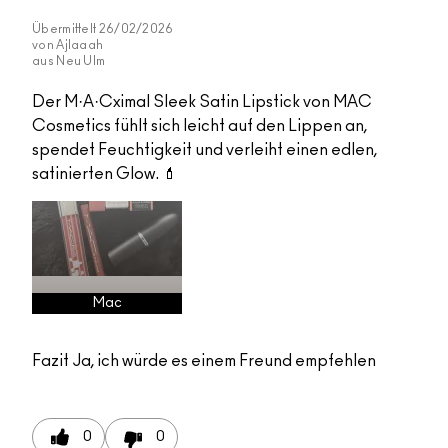
Übermittelt
26/02/2026
von
Ajlaaah
aus
Neu Ulm
Der M·A·Cximal Sleek Satin Lipstick von MAC
Cosmetics fühlt sich leicht auf den Lippen an,
spendet Feuchtigkeit und verleiht einen edlen,
satinierten Glow. 💄
Mac
Fazit
Ja, ich würde es einem Freund empfehlen
0
0