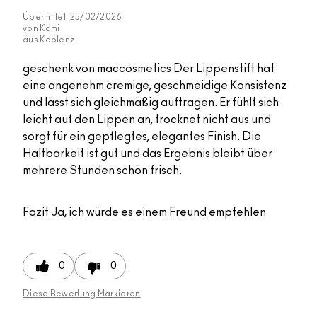
Übermittelt
25/02/2026
von
Kami
aus
Koblenz
geschenk von maccosmetics Der Lippenstift hat
eine angenehm cremige, geschmeidige Konsistenz
und lässt sich gleichmäßig auftragen. Er fühlt sich
leicht auf den Lippen an, trocknet nicht aus und
sorgt für ein gepflegtes, elegantes Finish. Die
Haltbarkeit ist gut und das Ergebnis bleibt über
mehrere Stunden schön frisch.
Fazit
Ja, ich würde es einem Freund empfehlen
0
0
Diese Bewertung Markieren