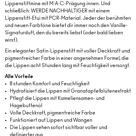
Lippenstiftmine mit M·A·C-Prägung innen. Und
schließlich: WERDE NACHHALTIGER mit einem
Lippenstift-Etui mit PCR-Material. Jeder der berühmten
und neuen Farbtöne bietet dir immer noch den Vanille-
Signaturduft, den du bereits liebst (oder bald lieben
wirst).
Ein eleganter Satin-Lippenstift mit voller Deckkraft und
pigmentreicher Farbe in einer angenehmen Formel, die
die Lippen acht Stunden lang mit Feuchtigkeit versorgt.
Alle Vorteile
8 stunden Komfort und Feuchtigkeit
Hydratisiert die Lippen mit Granatapfelblütenextrakt
Pflegt die Lippen mit Kameliensamen- und
Hagebuttenöl
Volle Deckkraft, pigmentreiche Farbe
Funktioniert auf Lippen und Wangen
Die Lippen sehen sofort sichtbar voller und
definierter aus