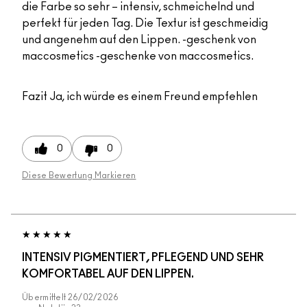
die Farbe so sehr – intensiv, schmeichelnd und
perfekt für jeden Tag. Die Textur ist geschmeidig
und angenehm auf den Lippen. -geschenk von
maccosmetics -geschenke von maccosmetics.
Fazit
Ja, ich würde es einem Freund empfehlen
0
0
Diese Bewertung Markieren
INTENSIV PIGMENTIERT, PFLEGEND UND SEHR
KOMFORTABEL AUF DEN LIPPEN.
Übermittelt
26/02/2026