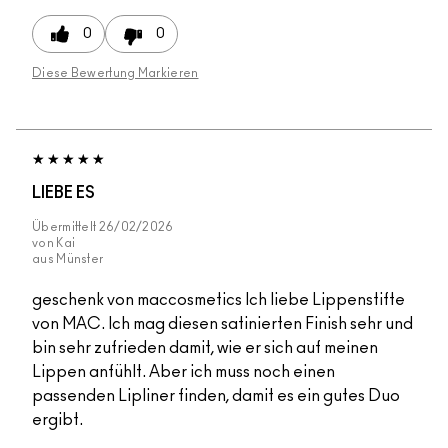
0
0
Diese Bewertung Markieren
LIEBE ES
Übermittelt
26/02/2026
von
Kai
aus
Münster
geschenk von maccosmetics Ich liebe Lippenstifte
von MAC. Ich mag diesen satinierten Finish sehr und
bin sehr zufrieden damit, wie er sich auf meinen
Lippen anfühlt. Aber ich muss noch einen
passenden Lipliner finden, damit es ein gutes Duo
ergibt.