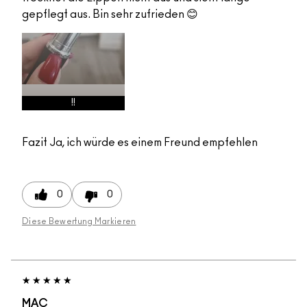
gepflegt aus. Bin sehr zufrieden 😊
!!
Fazit
Ja, ich würde es einem Freund empfehlen
0
0
Diese Bewertung Markieren
MAC