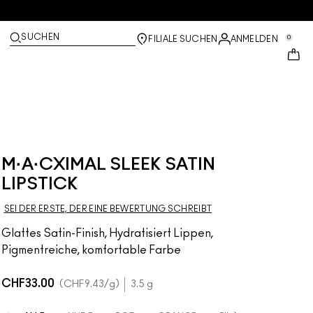
SUCHEN
0
FILIALE SUCHEN
ANMELDEN
M·A·CXIMAL SLEEK SATIN
LIPSTICK
SEI DER ERSTE, DER EINE BEWERTUNG SCHREIBT
Glattes Satin-Finish, Hydratisiert Lippen,
Pigmentreiche, komfortable Farbe
CHF33.00
CHF9.43
/g
3.5 g