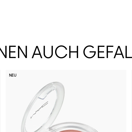
HNEN AUCH GEFA
NEU