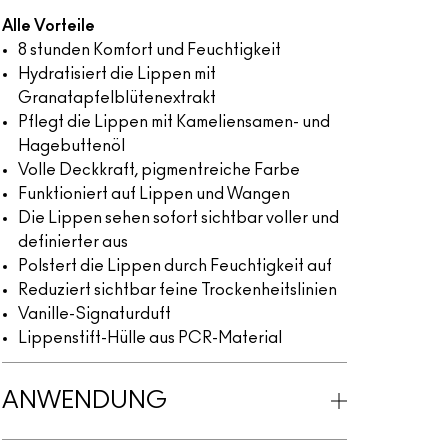
Alle Vorteile
8 stunden Komfort und Feuchtigkeit
Hydratisiert die Lippen mit
Granatapfelblütenextrakt
Pflegt die Lippen mit Kameliensamen- und
Hagebuttenöl
Volle Deckkraft, pigmentreiche Farbe
Funktioniert auf Lippen und Wangen
Die Lippen sehen sofort sichtbar voller und
definierter aus
Polstert die Lippen durch Feuchtigkeit auf
Reduziert sichtbar feine Trockenheitslinien
Vanille-Signaturduft
Lippenstift-Hülle aus PCR-Material
ANWENDUNG