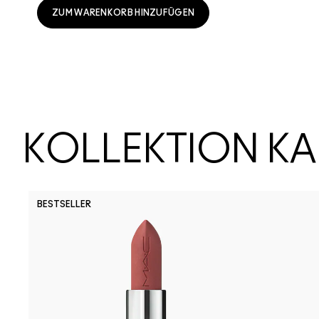
ZUM WARENKORB HINZUFÜGEN
KOLLEKTION K
BESTSELLER