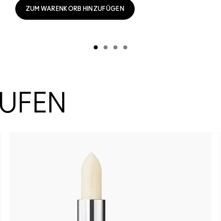
ZUM WARENKORB HINZUFÜGEN
AUFEN