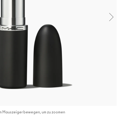
n Mauszeiger bewegen, um zu zoomen