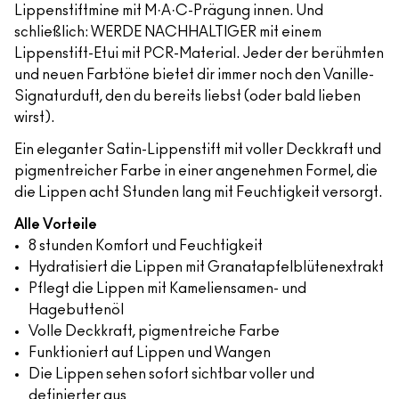
Lippenstiftmine mit M·A·C-Prägung innen. Und
schließlich: WERDE NACHHALTIGER mit einem
Lippenstift-Etui mit PCR-Material. Jeder der berühmten
und neuen Farbtöne bietet dir immer noch den Vanille-
Signaturduft, den du bereits liebst (oder bald lieben
wirst).
Ein eleganter Satin-Lippenstift mit voller Deckkraft und
pigmentreicher Farbe in einer angenehmen Formel, die
die Lippen acht Stunden lang mit Feuchtigkeit versorgt.
Alle Vorteile
8 stunden Komfort und Feuchtigkeit
Hydratisiert die Lippen mit Granatapfelblütenextrakt
Pflegt die Lippen mit Kameliensamen- und
Hagebuttenöl
Volle Deckkraft, pigmentreiche Farbe
Funktioniert auf Lippen und Wangen
Die Lippen sehen sofort sichtbar voller und
definierter aus