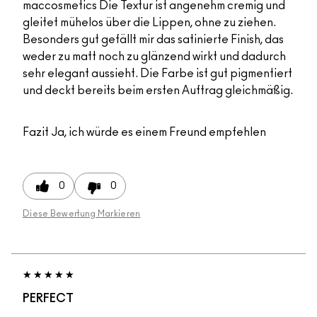
maccosmetics Die Textur ist angenehm cremig und
gleitet mühelos über die Lippen, ohne zu ziehen.
Besonders gut gefällt mir das satinierte Finish, das
weder zu matt noch zu glänzend wirkt und dadurch
sehr elegant aussieht. Die Farbe ist gut pigmentiert
und deckt bereits beim ersten Auftrag gleichmäßig.
Fazit
Ja, ich würde es einem Freund empfehlen
0
0
Diese Bewertung Markieren
PERFECT