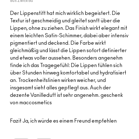
aus
Zwickau
Der Lippenstift hat mich wirklich begeistert. Die
Textur ist geschmeidig und gleitet sanft über die
Lippen, ohne zu ziehen. Das Finish wirkt elegant mit
einem leichten Satin-Schimmer, dabei aber intensiv
pigmentiert und deckend. Die Farbe wirkt
gleichmäßig und lässt die Lippen sofort definierter
und etwas voller aussehen. Besonders angenehm
finde ich das Tragegefühl: Die Lippen fühlen sich
über Stunden hinweg komfortabel und hydratisiert
an. Trockenheitslinien wirken weicher, und
insgesamt sieht alles gepflegt aus. Auch der
dezente Vanilleduft ist sehr angenehm. geschenk
von maccosmetics
Fazit
Ja, ich würde es einem Freund empfehlen