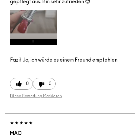
gepflegt aus. Bin sehr zufrieden 😊
!!
Fazit
Ja, ich würde es einem Freund empfehlen
0
0
Diese Bewertung Markieren
MAC