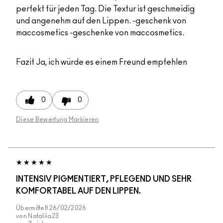
perfekt für jeden Tag. Die Textur ist geschmeidig
und angenehm auf den Lippen. -geschenk von
maccosmetics -geschenke von maccosmetics.
Fazit
Ja, ich würde es einem Freund empfehlen
0
0
Diese Bewertung Markieren
INTENSIV PIGMENTIERT, PFLEGEND UND SEHR
KOMFORTABEL AUF DEN LIPPEN.
Übermittelt
26/02/2026
von
Nataliia23