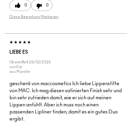
0
0
Diese Bewertung Markieren
LIEBE ES
Übermittelt
26/02/2026
von
Kai
aus
Münster
geschenk von maccosmetics Ich liebe Lippenstifte
von MAC. Ich mag diesen satinierten Finish sehr und
bin sehr zufrieden damit, wie er sich auf meinen
Lippen anfühlt. Aber ich muss noch einen
passenden Lipliner finden, damit es ein gutes Duo
ergibt.