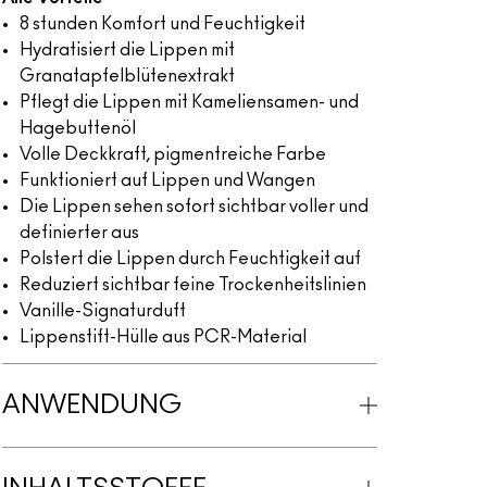
8 stunden Komfort und Feuchtigkeit
Hydratisiert die Lippen mit
Granatapfelblütenextrakt
Pflegt die Lippen mit Kameliensamen- und
Hagebuttenöl
Volle Deckkraft, pigmentreiche Farbe
Funktioniert auf Lippen und Wangen
Die Lippen sehen sofort sichtbar voller und
definierter aus
Polstert die Lippen durch Feuchtigkeit auf
Reduziert sichtbar feine Trockenheitslinien
Vanille-Signaturduft
Lippenstift-Hülle aus PCR-Material
ANWENDUNG