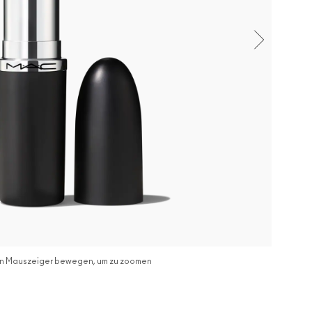
n Mauszeiger bewegen, um zu zoomen