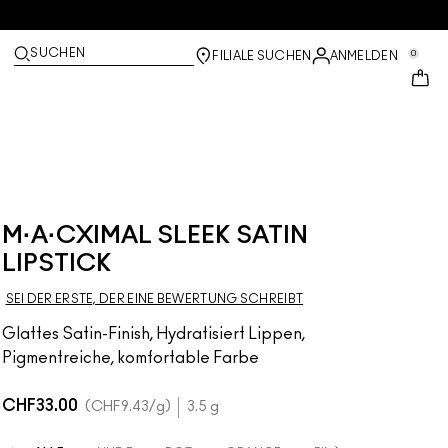
SUCHEN
0
FILIALE SUCHEN
ANMELDEN
M·A·CXIMAL SLEEK SATIN
LIPSTICK
SEI DER ERSTE, DER EINE BEWERTUNG SCHREIBT
Glattes Satin-Finish, Hydratisiert Lippen,
Pigmentreiche, komfortable Farbe
CHF33.00
CHF9.43
/g
3.5 g